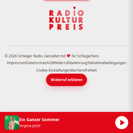
© 2026 Schlager Radio. Gestaltet mit
für Schlagerfans
Impressum
Datenschutz
AGB
Widerrufsbelehrung
Teilnahmebedingungen
Cookie-Einstellungen
Barrierefreiheit
Widerruf erklären
Ein Ganzer Sommer
Virginia Jetzt!