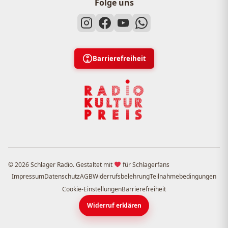
Folge uns
Barrierefreiheit
© 2026 Schlager Radio. Gestaltet mit
für Schlagerfans
Impressum
Datenschutz
AGB
Widerrufsbelehrung
Teilnahmebedingungen
Cookie-Einstellungen
Barrierefreiheit
Widerruf erklären