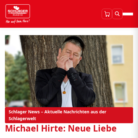
Schlager News – Aktuelle Nachrichten aus der
Schlagerwelt
Michael Hirte: Neue Liebe