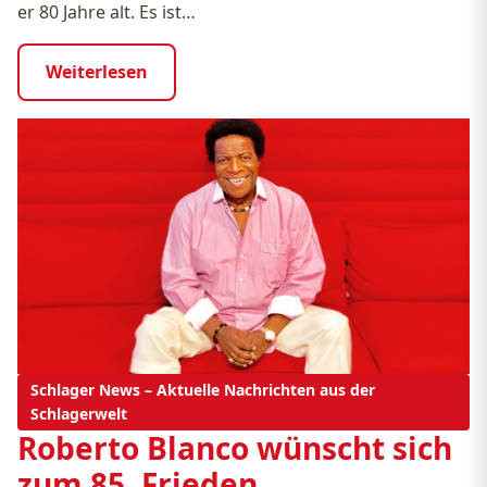
er 80 Jahre alt. Es ist…
Weiterlesen
Schlager News – Aktuelle Nachrichten aus der
Schlagerwelt
Roberto Blanco wünscht sich
zum 85. Frieden