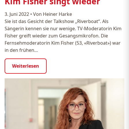
Kim Fisher singt wieder
3. Juni 2022
•
Von Heiner Harke
Sie ist das Gesicht der Talkshow „Riverboat“. Als
Sängerin kennen sie nur wenige. TV-Moderatorin Kim
Fisher greift wieder zum Gesangsmikrofon. Die
Fernsehmoderatorin Kim Fisher (53, «Riverboat») war
in den frühen…
Weiterlesen