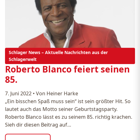
Schlager News – Aktuelle Nachrichten aus der
Schlagerwelt
Roberto Blanco feiert seinen
85.
7. Juni 2022
•
Von Heiner Harke
„Ein bisschen Spaß muss sein“ ist sein größter Hit. So
lautet auch das Motto seiner Geburtstagsparty.
Roberto Blanco lässt es zu seinem 85. richtig krachen.
Sieh dir diesen Beitrag auf…