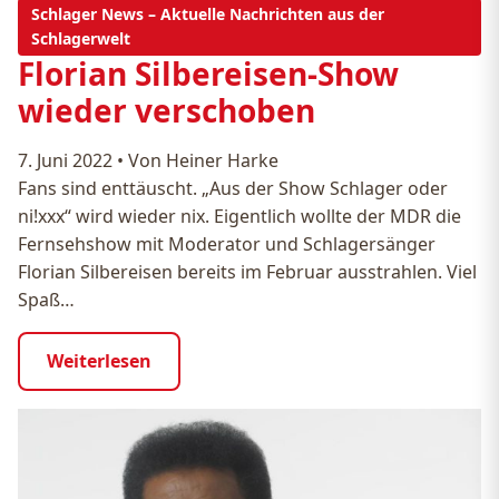
Schlager News – Aktuelle Nachrichten aus der
Schlagerwelt
Florian Silbereisen-Show
wieder verschoben
7. Juni 2022
•
Von Heiner Harke
Fans sind enttäuscht. „Aus der Show Schlager oder
ni!xxx“ wird wieder nix. Eigentlich wollte der MDR die
Fernsehshow mit Moderator und Schlagersänger
Florian Silbereisen bereits im Februar ausstrahlen. Viel
Spaß…
Weiterlesen