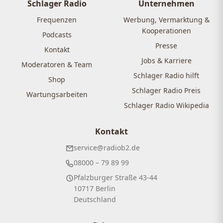
Beiträge
Schlager Radio
Unternehmen
Frequenzen
Werbung, Vermarktung &
Kooperationen
Podcasts
Presse
Kontakt
Jobs & Karriere
Moderatoren & Team
Schlager Radio hilft
Shop
Schlager Radio Preis
Wartungsarbeiten
Schlager Radio Wikipedia
Kontakt
service@radiob2.de
08000 – 79 89 99
Pfalzburger Straße 43-44
10717 Berlin
Deutschland