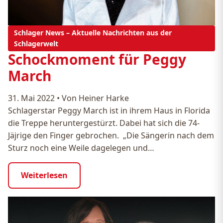
Schlager News – Aktuelle Nachrichten aus der
Schlagerwelt
Schockmoment für Peggy
March
31. Mai 2022
•
Von Heiner Harke
Schlagerstar Peggy March ist in ihrem Haus in Florida
die Treppe heruntergestürzt. Dabei hat sich die 74-
Jäjrige den Finger gebrochen. „Die Sängerin nach dem
Sturz noch eine Weile dagelegen und…
Weiterlesen