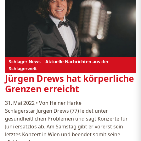
Schlager News – Aktuelle Nachrichten aus der
Schlagerwelt
Jürgen Drews hat körperliche
Grenzen erreicht
31. Mai 2022
•
Von Heiner Harke
Schlagerstar Jürgen Drews (77) leidet unter
gesundheitlichen Problemen und sagt Konzerte für
Juni ersatzlos ab. Am Samstag gibt er vorerst sein
letztes Konzert in Wien und beendet somit seine