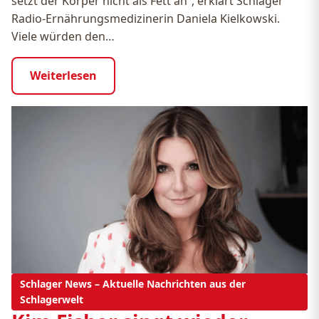
setzt der Körper nicht als Fett an“, erklärt Schlager
Radio-Ernährungsmedizinerin Daniela Kielkowski.
Viele würden den…
Weiterlesen
Schlager News – Aktuelle Nachrichten aus der
Schlagerwelt