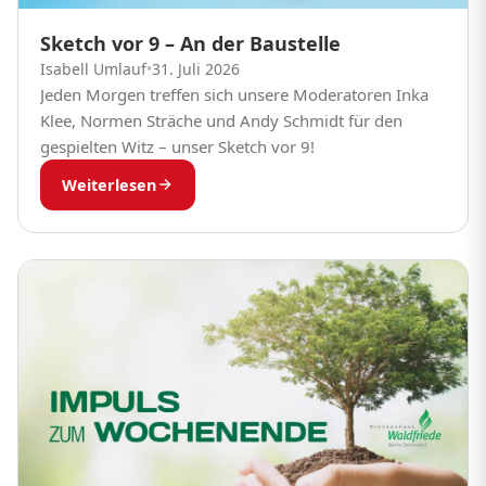
Sketch vor 9 – An der Baustelle
Isabell Umlauf
•
31. Juli 2026
Jeden Morgen treffen sich unsere Moderatoren Inka
Klee, Normen Sträche und Andy Schmidt für den
gespielten Witz – unser Sketch vor 9!
Weiterlesen