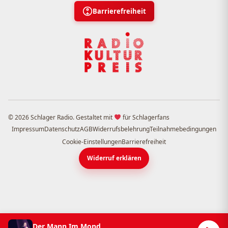
Barrierefreiheit
© 2026 Schlager Radio. Gestaltet mit
für Schlagerfans
Impressum
Datenschutz
AGB
Widerrufsbelehrung
Teilnahmebedingungen
Cookie-Einstellungen
Barrierefreiheit
Widerruf erklären
Der Mann Im Mond