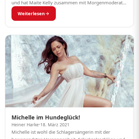
und hat Maite Kelly zusammen mit Morgenmoderator
Normen Sträche bereits zum zweiten Mal eine ganze
Weiterlesen
Sendung...
Michelle im Hundeglück!
Heiner Harke
•
18. März 2021
Michelle ist wohl die Schlagersängerin mit der