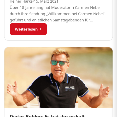
Heiner Harke
•
15. März 2021
Über 18 Jahre lang hat Moderatorin Carmen Nebel
durch ihre Sendung „Willkommen bei Carmen Nebel“
geführt und an etlichen Samstagabenden für
ausgelassene Stimmung gesorgt. Für Schlagerfans
Weiterlesen
war die Sendung immer...
Dieter Bohlen: Es hat ihn eiskalt