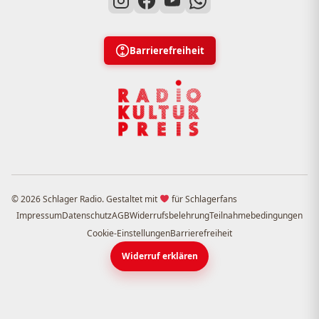
Barrierefreiheit
© 2026 Schlager Radio. Gestaltet mit
für Schlagerfans
Impressum
Datenschutz
AGB
Widerrufsbelehrung
Teilnahmebedingungen
Cookie-Einstellungen
Barrierefreiheit
Widerruf erklären