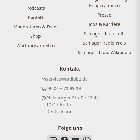
Kooperationen
Podcasts
Presse
Kontakt
Jobs & Karriere
Moderatoren & Team
Schlager Radio hilft
Shop
Schlager Radio Preis
Wartungsarbeiten
Schlager Radio Wikipedia
Kontakt
service@radiob2.de
08000 – 79 89 99
Pfalzburger Straße 43-44
10717 Berlin
Deutschland
Folge uns