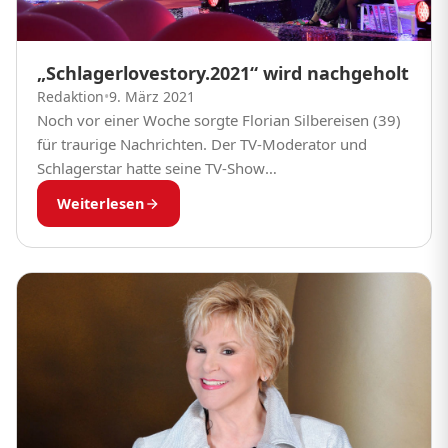
„Schlagerlovestory.2021“ wird nachgeholt
Redaktion
•
9. März 2021
Noch vor einer Woche sorgte Florian Silbereisen (39)
für traurige Nachrichten. Der TV-Moderator und
Schlagerstar hatte seine TV-Show
„Schlagerlovestory.2021“ endgültig abgesagt.
Weiterlesen
Ursprünglich sollte die Sendung am 27. Februar
stattfinden –...