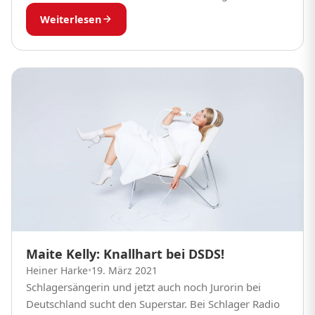
der britische Sänger ohne die Bühne aber...
Weiterlesen
Maite Kelly: Knallhart bei DSDS!
Heiner Harke
•
19. März 2021
Schlagersängerin und jetzt auch noch Jurorin bei
Deutschland sucht den Superstar. Bei Schlager Radio