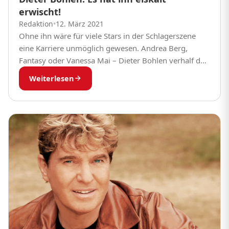
erwischt!
Redaktion
•
12. März 2021
Ohne ihn wäre für viele Stars in der Schlagerszene
eine Karriere unmöglich gewesen. Andrea Berg,
Fantasy oder Vanessa Mai – Dieter Bohlen verhalf den
Stars zu ihren Megaerfolgen. Bis heute...
Weiterlesen