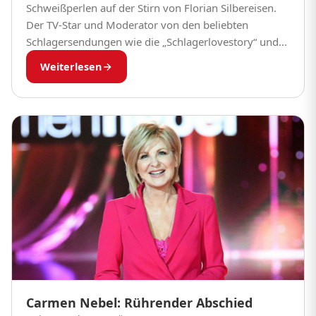
Schweißperlen auf der Stirn von Florian Silbereisen.
Der TV-Star und Moderator von den beliebten
Schlagersendungen wie die „Schlagerlovestory“ und
das „Adventsfest der 100.000 Lichter“ hat bei
Weiterlesen
Dreharbeiten zur Fernsehserie „Das...
Carmen Nebel: Rührender Abschied