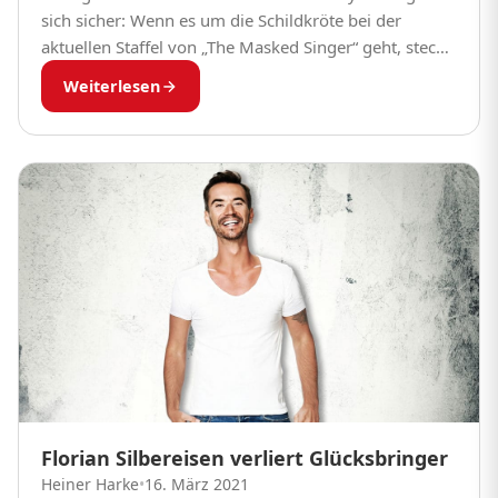
sich sicher: Wenn es um die Schildkröte bei der
aktuellen Staffel von „The Masked Singer“ geht, steckt
Schlagerstar Thomas Anders unter dem aufwendig
Weiterlesen
designten...
Florian Silbereisen verliert Glücksbringer
Heiner Harke
•
16. März 2021