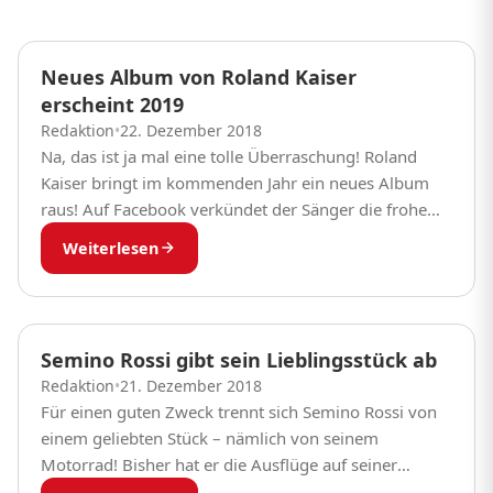
Neues Album von Roland Kaiser
erscheint 2019
Redaktion
•
22. Dezember 2018
Na, das ist ja mal eine tolle Überraschung! Roland
Kaiser bringt im kommenden Jahr ein neues Album
raus! Auf Facebook verkündet der Sänger die frohe
Botschaft – und nennt auch...
Weiterlesen
Semino Rossi gibt sein Lieblingsstück ab
Redaktion
•
21. Dezember 2018
Für einen guten Zweck trennt sich Semino Rossi von
einem geliebten Stück – nämlich von seinem
Motorrad! Bisher hat er die Ausflüge auf seiner
Maschine immer genossen und das 14...