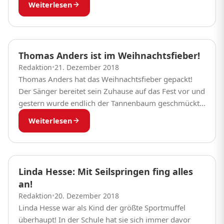
Weiterlesen
Thomas Anders ist im Weihnachtsfieber!
Redaktion
•
21. Dezember 2018
Thomas Anders hat das Weihnachtsfieber gepackt!
Der Sänger bereitet sein Zuhause auf das Fest vor und
gestern wurde endlich der Tannenbaum geschmückt.
Dabei war Thomas aber nicht alleine – nein,...
Weiterlesen
Linda Hesse: Mit Seilspringen fing alles
an!
Redaktion
•
20. Dezember 2018
Linda Hesse war als Kind der größte Sportmuffel
überhaupt! In der Schule hat sie sich immer davor