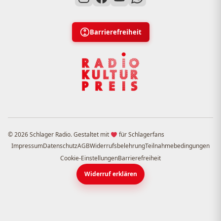
Barrierefreiheit
© 2026 Schlager Radio. Gestaltet mit
für Schlagerfans
Impressum
Datenschutz
AGB
Widerrufsbelehrung
Teilnahmebedingungen
Cookie-Einstellungen
Barrierefreiheit
Widerruf erklären