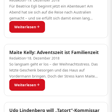
Redaktion
•
19. Dezember 2018
Für Beatrice Egli beginnt jetzt ein Abenteuer! Am
Abend hat sie sich auf die Reise nach Australien
gemacht – und sie erfüllt sich damit einen lang
ersehnten Traum. Auf Instagram...
Weiterlesen
Maite Kelly: Adventszeit ist Familienzeit
Redaktion
•
18. Dezember 2018
So langsam geht er los – der Weihnachtsstress. Das
letzte Geschenk besorgen und das Haus auf
Vordermann bringen. Doch der Stress kann Maite
Kelly gar nichts anhaben! Im MDR verriet...
Weiterlesen
Udo Lindenberg will „Tatort“-Kommissar