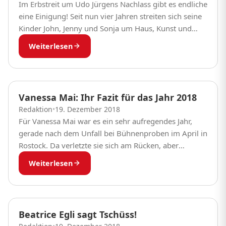
Im Erbstreit um Udo Jürgens Nachlass gibt es endliche
eine Einigung! Seit nun vier Jahren streiten sich seine
Kinder John, Jenny und Sonja um Haus, Kunst und
weitere Sachwerte. Und...
Weiterlesen
Vanessa Mai: Ihr Fazit für das Jahr 2018
Redaktion
•
19. Dezember 2018
Für Vanessa Mai war es ein sehr aufregendes Jahr,
gerade nach dem Unfall bei Bühnenproben im April in
Rostock. Da verletzte sie sich am Rücken, aber
mittlerweile geht es ihr...
Weiterlesen
Beatrice Egli sagt Tschüss!