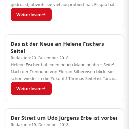
gedrückt, obwohl sie viel ausprobiert hat. Es gab halt
nichts Besseres als Musik...
Weiterlesen
Das ist der Neue an Helene Fischers
Seite!
Redaktion
•
20. Dezember 2018
Helene Fischer hat einen neuen Mann an ihrer Seite!
Nach der Trennung von Florian Silbereisen blickt sie
schon wieder in die Zukunft! Thomas Seitel ist Tänzer
und Luftakrobat und gehört...
Weiterlesen
Der Streit um Udo Jürgens Erbe ist vorbei
Redaktion
•
19. Dezember 2018