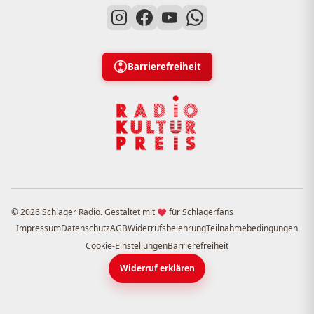
Barrierefreiheit
© 2026 Schlager Radio. Gestaltet mit
für Schlagerfans
Impressum
Datenschutz
AGB
Widerrufsbelehrung
Teilnahmebedingungen
Cookie-Einstellungen
Barrierefreiheit
Widerruf erklären