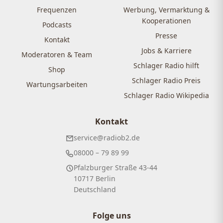
Frequenzen
Werbung, Vermarktung &
Kooperationen
Podcasts
Presse
Kontakt
Jobs & Karriere
Moderatoren & Team
Schlager Radio hilft
Shop
Schlager Radio Preis
Wartungsarbeiten
Schlager Radio Wikipedia
Kontakt
service@radiob2.de
08000 – 79 89 99
Pfalzburger Straße 43-44
10717 Berlin
Deutschland
Folge uns