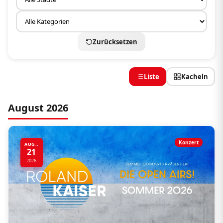
Zurücksetzen
Liste
Kacheln
August 2026
Konzert
AUG..
21
2026