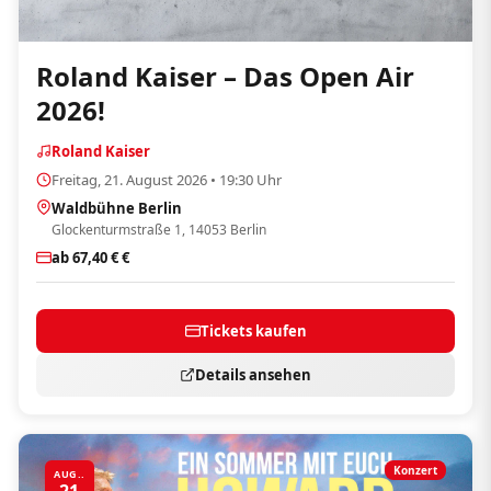
Roland Kaiser – Das Open Air
2026!
Roland Kaiser
Freitag, 21. August 2026 • 19:30 Uhr
Waldbühne Berlin
Glockenturmstraße 1, 14053 Berlin
ab 67,40 € €
Tickets kaufen
Details ansehen
Konzert
AUG..