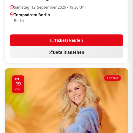
Samstag, 12. September 2026 • 19:30 Uhr
Tempodrom Berlin
Berlin
Tickets kaufen
Details ansehen
Konzert
SEP..
19
2026