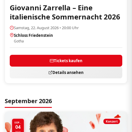
Giovanni Zarrella – Eine
italienische Sommernacht 2026
Samstag, 22. August 2026 • 20:00 Uhr
Schloss Friedenstein
Gotha
Tickets kaufen
Details ansehen
September 2026
Konzert
SEP..
04