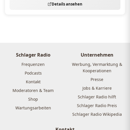
Details ansehen
Schlager Radio
Unternehmen
Frequenzen
Werbung, Vermarktung &
Kooperationen
Podcasts
Presse
Kontakt
Jobs & Karriere
Moderatoren & Team
Schlager Radio hilft
Shop
Schlager Radio Preis
Wartungsarbeiten
Schlager Radio Wikipedia
Kontakt