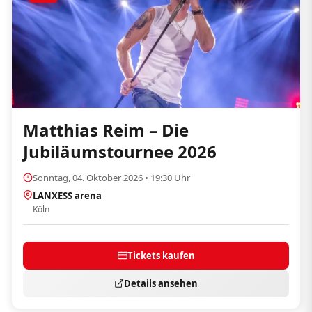
Matthias Reim – Die
Jubiläumstournee 2026
Sonntag, 04. Oktober 2026 • 19:30 Uhr
LANXESS arena
Köln
Tickets kaufen
Details ansehen