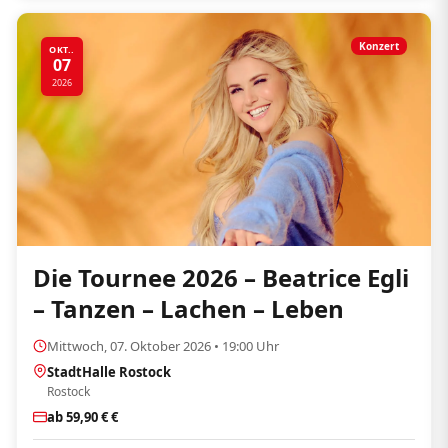
Konzert
OKT..
07
2026
Die Tournee 2026 – Beatrice Egli
– Tanzen – Lachen – Leben
Mittwoch, 07. Oktober 2026 • 19:00 Uhr
StadtHalle Rostock
Rostock
ab 59,90 € €