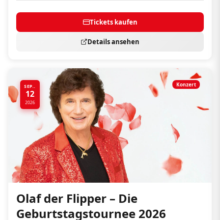
Tickets kaufen
Details ansehen
Konzert
SEP..
12
2026
Olaf der Flipper – Die
Geburtstagstournee 2026