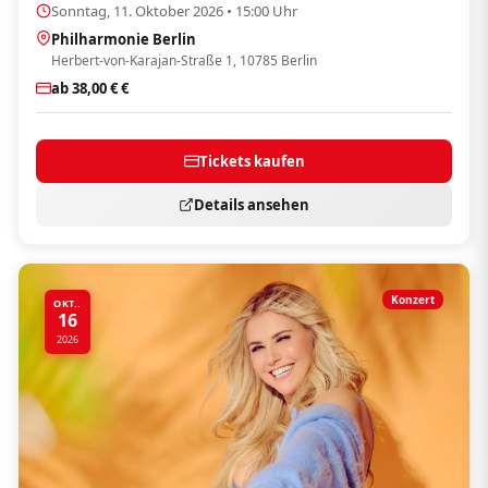
Sonntag, 11. Oktober 2026 • 15:00 Uhr
Philharmonie Berlin
Herbert-von-Karajan-Straße 1, 10785 Berlin
ab 38,00 € €
Tickets kaufen
Details ansehen
Konzert
OKT..
16
2026