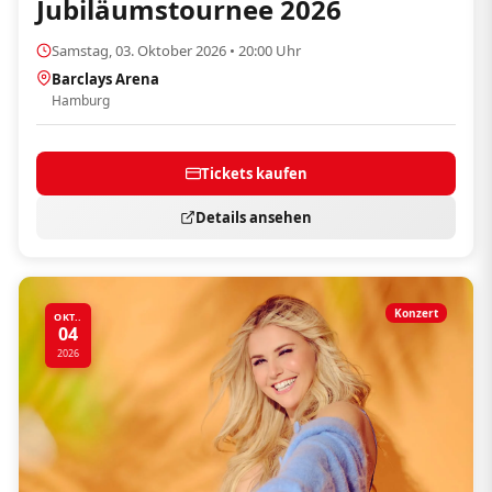
Jubiläumstournee 2026
Samstag, 03. Oktober 2026 • 20:00 Uhr
Barclays Arena
Hamburg
Tickets kaufen
Details ansehen
Konzert
OKT..
04
2026