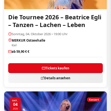
Die Tournee 2026 – Beatrice Egli
– Tanzen – Lachen – Leben
Sonntag, 04. Oktober 2026 • 19:00 Uhr
MERKUR Ostseehalle
Kiel
ab 59,90 € €
Tickets kaufen
Details ansehen
Konzert
OKT..
04
2026