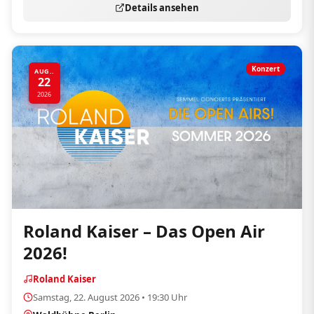
Details ansehen
Konzert
AUG..
22
2026
Roland Kaiser – Das Open Air
2026!
Roland Kaiser
Samstag, 22. August 2026 • 19:30 Uhr