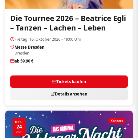
Die Tournee 2026 – Beatrice Egli
– Tanzen – Lachen – Leben
Freitag, 16. Oktober 2026 • 19:00 Uhr
Messe Dresden
Dresden
ab 59,90 €
Tickets kaufen
Details ansehen
Konzert
OKT..
24
2026