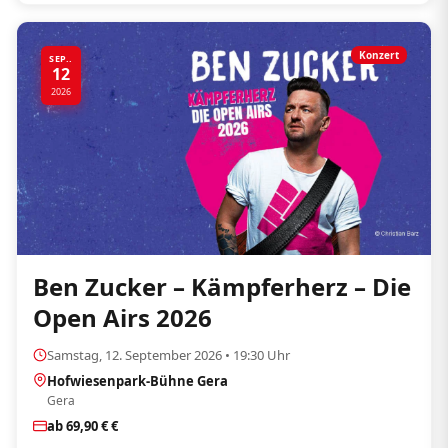
Konzert
SEP..
12
2026
Ben Zucker – Kämpferherz – Die
Open Airs 2026
Samstag, 12. September 2026 • 19:30 Uhr
Hofwiesenpark-Bühne Gera
Gera
ab 69,90 € €