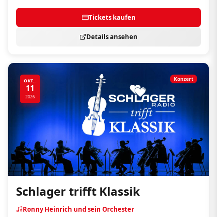
Tickets kaufen
Details ansehen
Konzert
OKT..
11
2026
Schlager trifft Klassik
Ronny Heinrich und sein Orchester