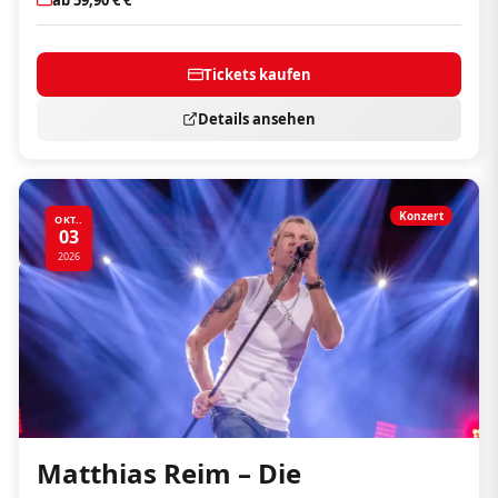
Tickets kaufen
Details ansehen
Konzert
OKT..
03
2026
Matthias Reim – Die