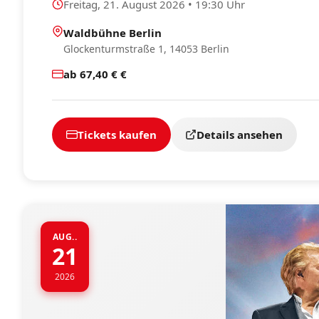
Freitag, 21. August 2026 • 19:30 Uhr
Waldbühne Berlin
Glockenturmstraße 1, 14053 Berlin
ab 67,40 € €
Tickets kaufen
Details ansehen
AUG..
21
2026