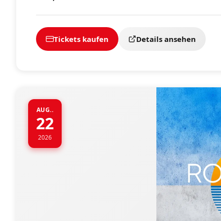
Tickets kaufen
Details ansehen
AUG..
22
2026