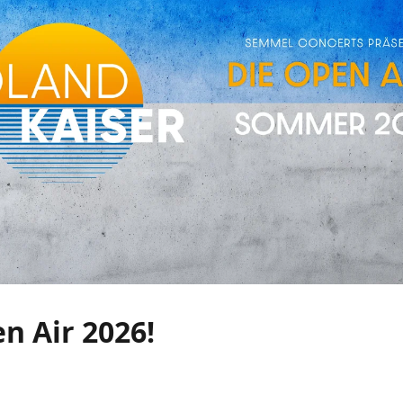
n Air 2026!