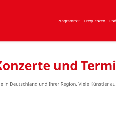
Programm
Frequenzen
Pod
 Konzerte und Term
ine in Deutschland und Ihrer Region. Viele Künstler