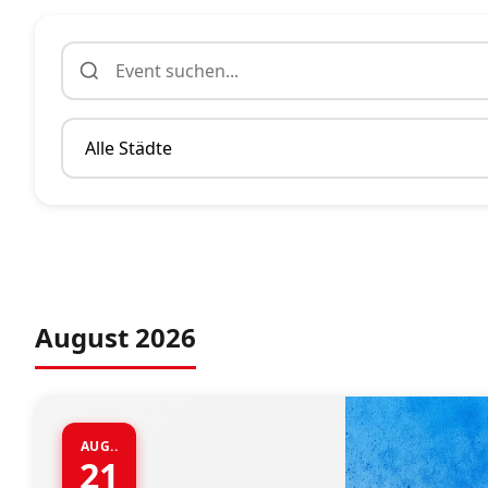
August 2026
AUG..
21