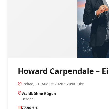
Howard Carpendale – E
Freitag, 21. August 2026 • 20:00 Uhr
Waldbühne Rügen
Bergen
77,90 € €