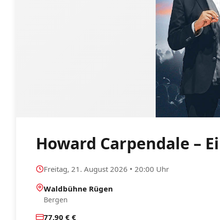
Howard Carpendale – E
Freitag, 21. August 2026 • 20:00 Uhr
Waldbühne Rügen
Bergen
77,90 € €