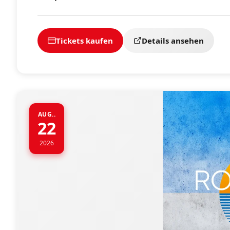
Tickets kaufen
Details ansehen
AUG..
22
2026