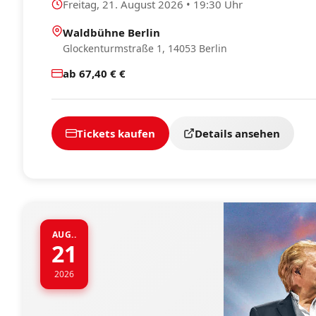
Freitag, 21. August 2026 • 19:30 Uhr
Waldbühne Berlin
Glockenturmstraße 1, 14053 Berlin
ab 67,40 € €
Tickets kaufen
Details ansehen
AUG..
21
2026