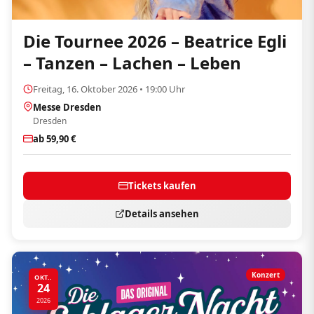
Die Tournee 2026 – Beatrice Egli
– Tanzen – Lachen – Leben
Freitag, 16. Oktober 2026 • 19:00 Uhr
Messe Dresden
Dresden
ab 59,90 €
Tickets kaufen
Details ansehen
Konzert
OKT..
24
2026