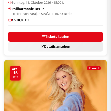
Sonntag, 11. Oktober 2026 • 15:00 Uhr
Philharmonie Berlin
Herbert-von-Karajan-Straße 1, 10785 Berlin
ab 38,00 € €
Tickets kaufen
Details ansehen
Konzert
OKT..
16
2026