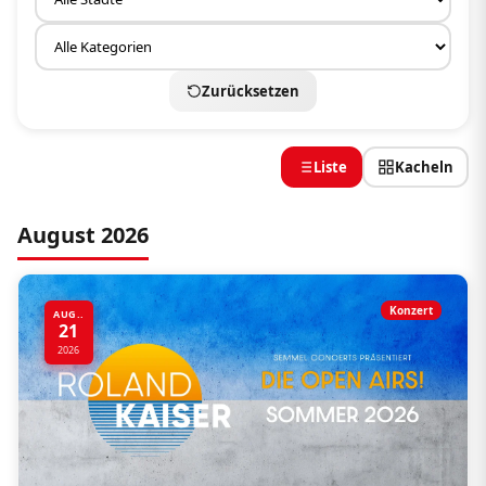
Zurücksetzen
Liste
Kacheln
August 2026
Konzert
AUG..
21
2026