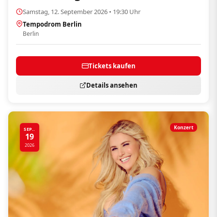
Samstag, 12. September 2026 • 19:30 Uhr
Tempodrom Berlin
Berlin
Tickets kaufen
Details ansehen
Konzert
SEP..
19
2026