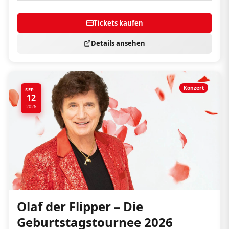
Tickets kaufen
Details ansehen
Konzert
SEP..
12
2026
Olaf der Flipper – Die
Geburtstagstournee 2026