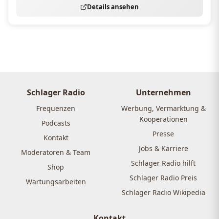
Details ansehen
Schlager Radio
Unternehmen
Frequenzen
Werbung, Vermarktung &
Kooperationen
Podcasts
Presse
Kontakt
Jobs & Karriere
Moderatoren & Team
Schlager Radio hilft
Shop
Schlager Radio Preis
Wartungsarbeiten
Schlager Radio Wikipedia
Kontakt