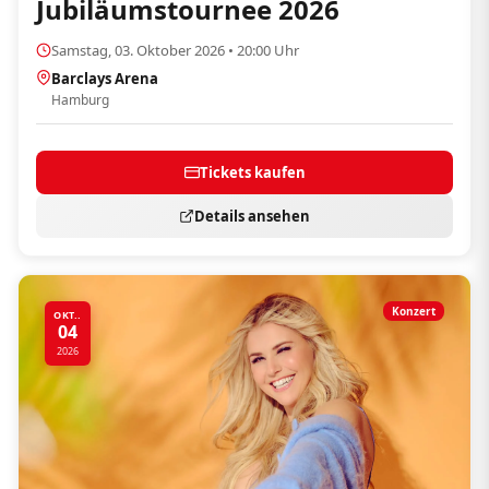
Jubiläumstournee 2026
Samstag, 03. Oktober 2026 • 20:00 Uhr
Barclays Arena
Hamburg
Tickets kaufen
Details ansehen
Konzert
OKT..
04
2026