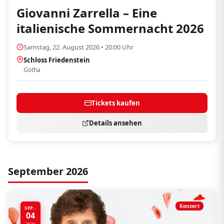
Giovanni Zarrella – Eine
italienische Sommernacht 2026
Samstag, 22. August 2026 • 20:00 Uhr
Schloss Friedenstein
Gotha
Tickets kaufen
Details ansehen
September 2026
Konzert
SEP..
04