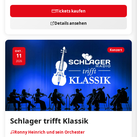
Tickets kaufen
Details ansehen
Konzert
OKT..
11
2026
Schlager trifft Klassik
Ronny Heinrich und sein Orchester