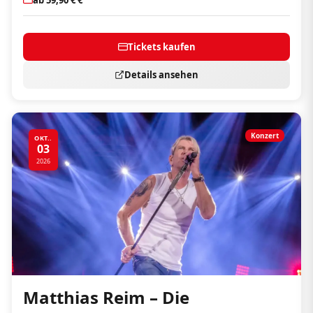
Tickets kaufen
Details ansehen
Konzert
OKT..
03
2026
Matthias Reim – Die