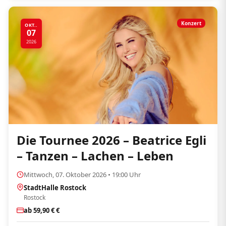
Konzert
OKT..
07
2026
Die Tournee 2026 – Beatrice Egli
– Tanzen – Lachen – Leben
Mittwoch, 07. Oktober 2026 • 19:00 Uhr
StadtHalle Rostock
Rostock
ab 59,90 € €