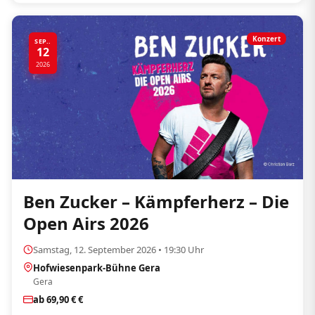
Konzert
SEP..
12
2026
Ben Zucker – Kämpferherz – Die
Open Airs 2026
Samstag, 12. September 2026 • 19:30 Uhr
Hofwiesenpark-Bühne Gera
Gera
ab 69,90 € €