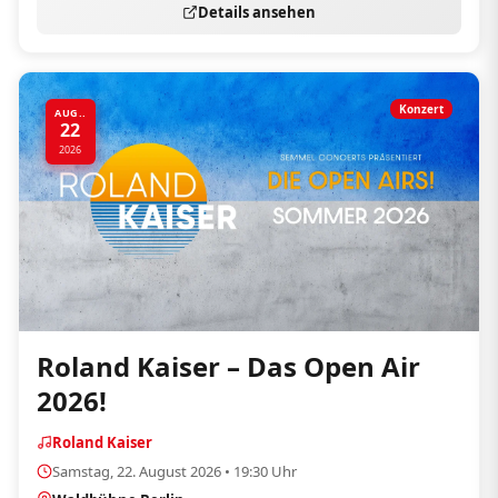
Details ansehen
Konzert
AUG..
22
2026
Roland Kaiser – Das Open Air
2026!
Roland Kaiser
Samstag, 22. August 2026 • 19:30 Uhr