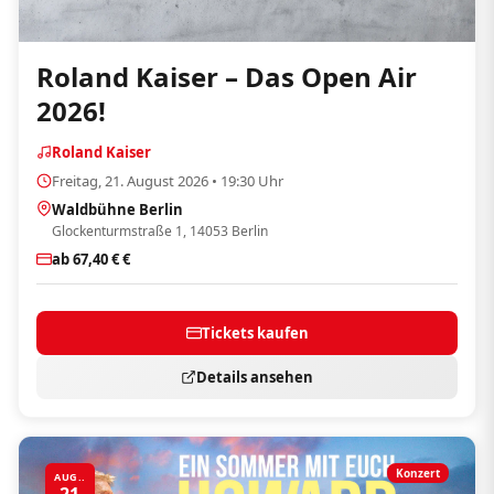
Roland Kaiser – Das Open Air
2026!
Roland Kaiser
Freitag, 21. August 2026 • 19:30 Uhr
Waldbühne Berlin
Glockenturmstraße 1, 14053 Berlin
ab 67,40 € €
Tickets kaufen
Details ansehen
Konzert
AUG..