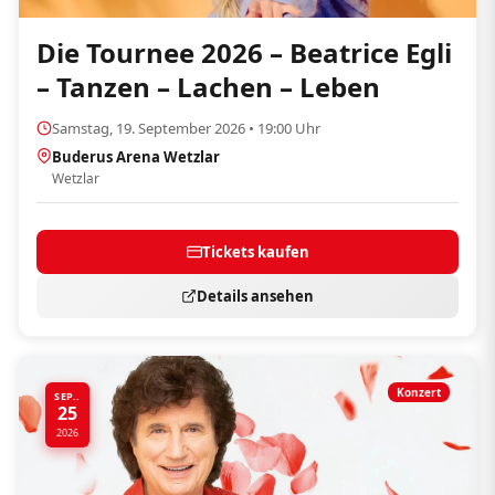
Die Tournee 2026 – Beatrice Egli
– Tanzen – Lachen – Leben
Samstag, 19. September 2026 • 19:00 Uhr
Buderus Arena Wetzlar
Wetzlar
Tickets kaufen
Details ansehen
Konzert
SEP..
25
2026