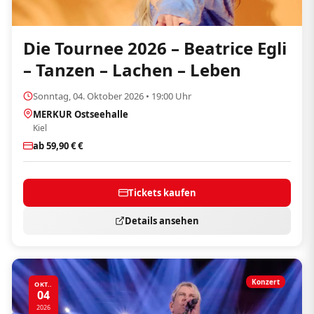
Die Tournee 2026 – Beatrice Egli
– Tanzen – Lachen – Leben
Sonntag, 04. Oktober 2026 • 19:00 Uhr
MERKUR Ostseehalle
Kiel
ab 59,90 € €
Tickets kaufen
Details ansehen
Konzert
OKT..
04
2026