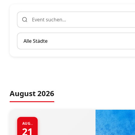
August 2026
AUG..
21