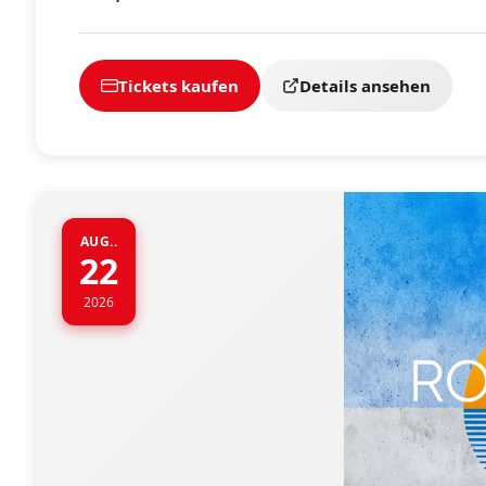
Tickets kaufen
Details ansehen
AUG..
22
2026