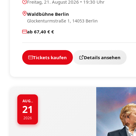
Freitag, 21. August 2026 • 19:30 Uhr
Waldbühne Berlin
Glockenturmstraße 1, 14053 Berlin
ab 67,40 € €
Tickets kaufen
Details ansehen
AUG..
21
2026