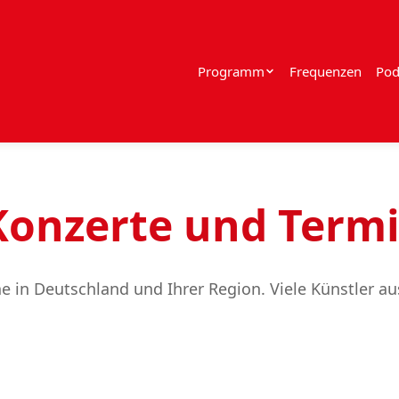
Programm
Frequenzen
Pod
 Konzerte und Term
ine in Deutschland und Ihrer Region. Viele Künstler