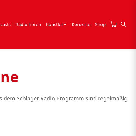
casts
Radio hören
Künstler
Konzerte
Shop
ine
 aus dem Schlager Radio Programm sind regelmäßig