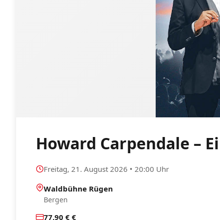
Howard Carpendale – E
Freitag, 21. August 2026 • 20:00 Uhr
Waldbühne Rügen
Bergen
77,90 € €