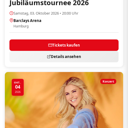
Jubiläumstournee 2026
Samstag, 03. Oktober 2026 • 20:00 Uhr
Barclays Arena
Hamburg
Tickets kaufen
Details ansehen
Konzert
OKT..
04
2026