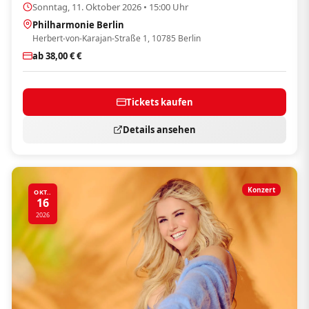
Sonntag, 11. Oktober 2026 • 15:00 Uhr
Philharmonie Berlin
Herbert-von-Karajan-Straße 1, 10785 Berlin
ab 38,00 € €
Tickets kaufen
Details ansehen
Konzert
OKT..
16
2026