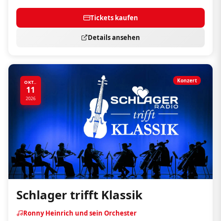
Tickets kaufen
Details ansehen
Konzert
OKT..
11
2026
Schlager trifft Klassik
Ronny Heinrich und sein Orchester