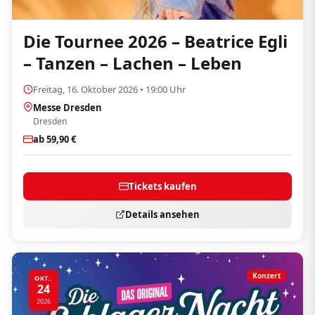
Die Tournee 2026 – Beatrice Egli
– Tanzen – Lachen – Leben
Freitag, 16. Oktober 2026 • 19:00 Uhr
Messe Dresden
Dresden
ab 59,90 €
Tickets kaufen
Details ansehen
Konzert
OKT..
24
2026