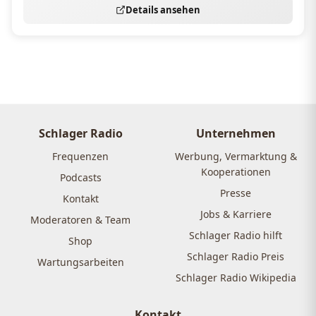
Details ansehen
Schlager Radio
Unternehmen
Frequenzen
Werbung, Vermarktung &
Kooperationen
Podcasts
Presse
Kontakt
Jobs & Karriere
Moderatoren & Team
Schlager Radio hilft
Shop
Schlager Radio Preis
Wartungsarbeiten
Schlager Radio Wikipedia
Kontakt