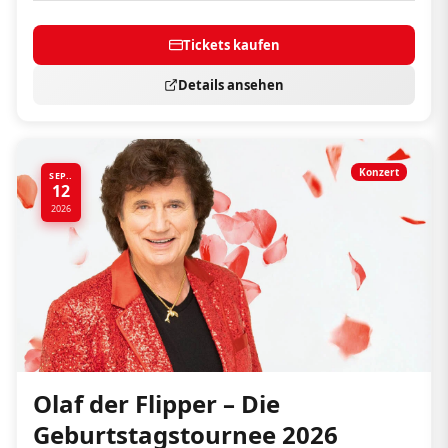
Tickets kaufen
Details ansehen
Konzert
SEP..
12
2026
Olaf der Flipper – Die
Geburtstagstournee 2026