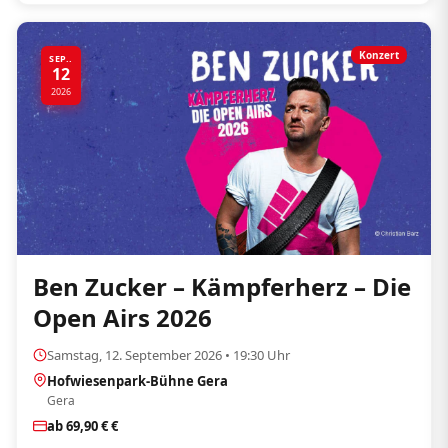
Konzert
SEP..
12
2026
Ben Zucker – Kämpferherz – Die
Open Airs 2026
Samstag, 12. September 2026 • 19:30 Uhr
Hofwiesenpark-Bühne Gera
Gera
ab 69,90 € €