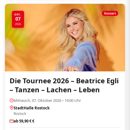
Konzert
OKT..
07
2026
Die Tournee 2026 – Beatrice Egli
– Tanzen – Lachen – Leben
Mittwoch, 07. Oktober 2026 • 19:00 Uhr
StadtHalle Rostock
Rostock
ab 59,90 € €