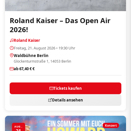
Roland Kaiser – Das Open Air
2026!
Roland Kaiser
Freitag, 21. August 2026 • 19:30 Uhr
Waldbühne Berlin
Glockenturmstraße 1, 14053 Berlin
ab 67,40 € €
Tickets kaufen
Details ansehen
Konzert
AUG..