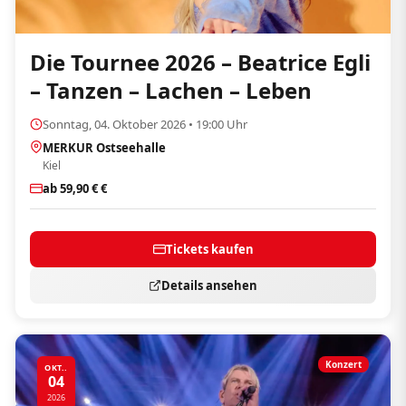
Die Tournee 2026 – Beatrice Egli
– Tanzen – Lachen – Leben
Sonntag, 04. Oktober 2026 • 19:00 Uhr
MERKUR Ostseehalle
Kiel
ab 59,90 € €
Tickets kaufen
Details ansehen
Konzert
OKT..
04
2026