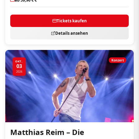
Tickets kaufen
Details ansehen
Konzert
OKT..
03
2026
Matthias Reim – Die