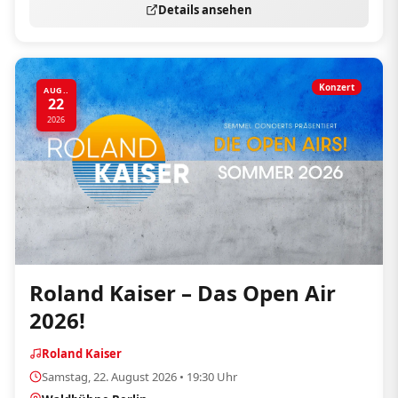
Details ansehen
Konzert
AUG..
22
2026
Roland Kaiser – Das Open Air
2026!
Roland Kaiser
Samstag, 22. August 2026 • 19:30 Uhr