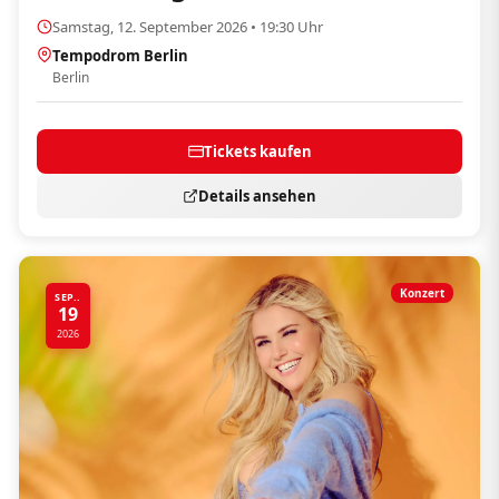
Samstag, 12. September 2026 • 19:30 Uhr
Tempodrom Berlin
Berlin
Tickets kaufen
Details ansehen
Konzert
SEP..
19
2026