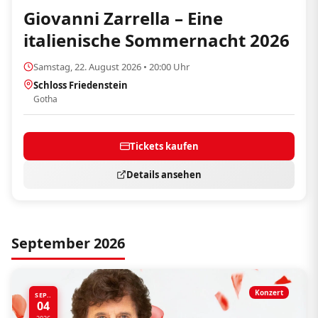
Giovanni Zarrella – Eine
italienische Sommernacht 2026
Samstag, 22. August 2026 • 20:00 Uhr
Schloss Friedenstein
Gotha
Tickets kaufen
Details ansehen
September 2026
Konzert
SEP..
04