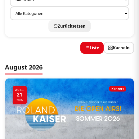
Zurücksetzen
Liste
Kacheln
August 2026
Konzert
AUG..
21
2026