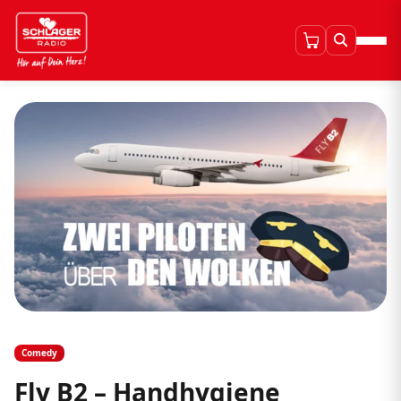
Comedy
Fly B2 – Handhygiene