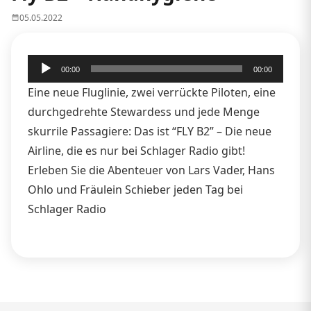
05.05.2022
Audio-
00:00
00:00
Player
Eine neue Fluglinie, zwei verrückte Piloten, eine
durchgedrehte Stewardess und jede Menge
skurrile Passagiere: Das ist “FLY B2” – Die neue
Airline, die es nur bei Schlager Radio gibt!
Erleben Sie die Abenteuer von Lars Vader, Hans
Ohlo und Fräulein Schieber jeden Tag bei
Schlager Radio