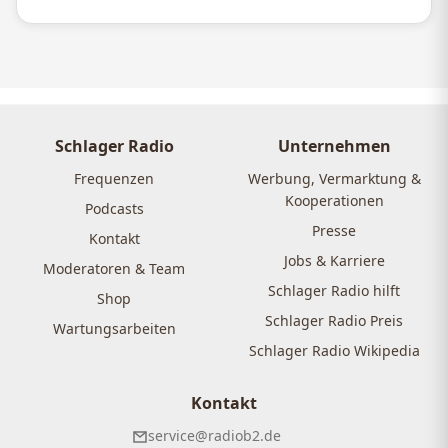
Schlager Radio
Unternehmen
Frequenzen
Werbung, Vermarktung &
Kooperationen
Podcasts
Presse
Kontakt
Jobs & Karriere
Moderatoren & Team
Schlager Radio hilft
Shop
Schlager Radio Preis
Wartungsarbeiten
Schlager Radio Wikipedia
Kontakt
service@radiob2.de