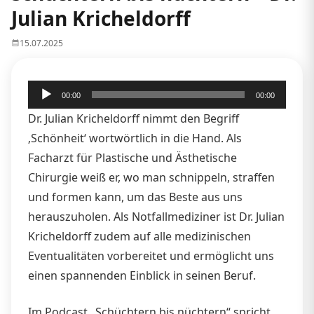
Julian Kricheldorff
15.07.2025
Audio-
00:00
00:00
Player
Dr. Julian Kricheldorff nimmt den Begriff
‚Schönheit‘ wortwörtlich in die Hand. Als
Facharzt für Plastische und Ästhetische
Chirurgie weiß er, wo man schnippeln, straffen
und formen kann, um das Beste aus uns
herauszuholen. Als Notfallmediziner ist Dr. Julian
Kricheldorff zudem auf alle medizinischen
Eventualitäten vorbereitet und ermöglicht uns
einen spannenden Einblick in seinen Beruf.
Im Podcast „Schüchtern bis nüchtern“ spricht