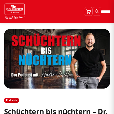
Podcasts
Schüchtern bis nüchtern – Dr.