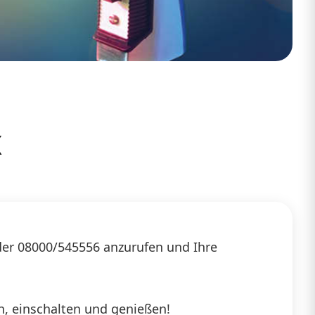
x
 der 08000/545556 anzurufen und Ihre
en, einschalten und genießen!