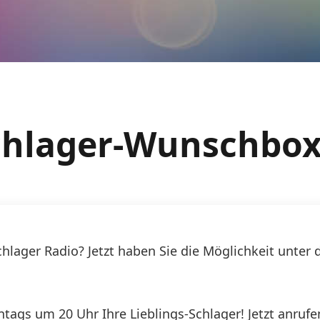
Schlager-Wunschbo
Schlager Radio? Jetzt haben Sie die Möglichkeit unter
ntags um 20 Uhr Ihre Lieblings-Schlager! Jetzt anruf