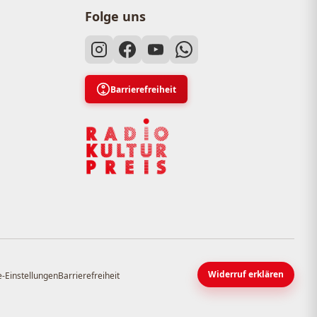
Folge uns
Barrierefreiheit
Widerruf erklären
-Einstellungen
Barrierefreiheit