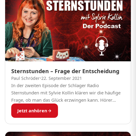
Sternstunden – Frage der Entscheidung
Paul Schröder
•
22. September 2021
In der zweiten Episode der Schlager Radio
Sternstunden mit Sylvie Kollin klären wir die häufige
Frage, ob man das Glück erzwingen kann. Hörer
Rouven aus Hamburg hat große Ziele, aber...
Jetzt anhören