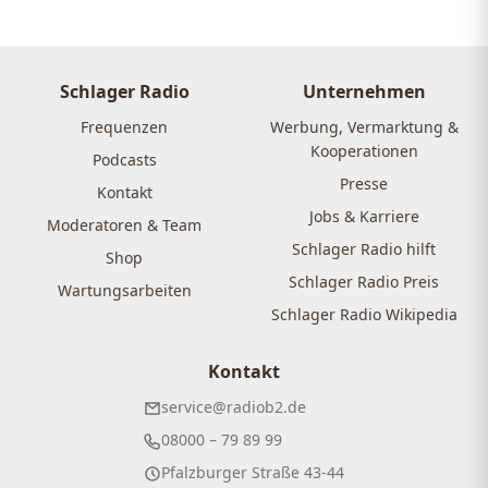
Schlager Radio
Unternehmen
Frequenzen
Werbung, Vermarktung &
Kooperationen
Podcasts
Presse
Kontakt
Jobs & Karriere
Moderatoren & Team
Schlager Radio hilft
Shop
Schlager Radio Preis
Wartungsarbeiten
Schlager Radio Wikipedia
Kontakt
service@radiob2.de
08000 – 79 89 99
Pfalzburger Straße 43-44