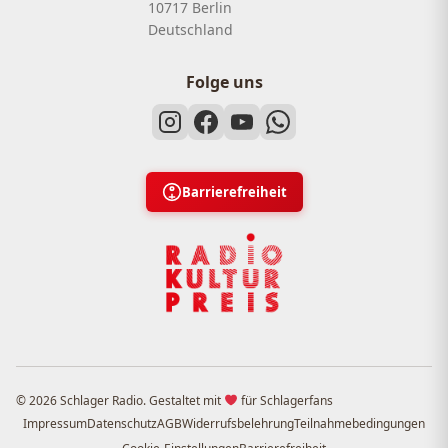
10717 Berlin
Deutschland
Folge uns
Barrierefreiheit
© 2026 Schlager Radio. Gestaltet mit
für Schlagerfans
Impressum
Datenschutz
AGB
Widerrufsbelehrung
Teilnahmebedingungen