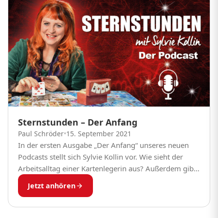
Sternstunden – Der Anfang
Paul Schröder
•
15. September 2021
In der ersten Ausgabe „Der Anfang“ unseres neuen
Podcasts stellt sich Sylvie Kollin vor. Wie sieht der
Arbeitsalltag einer Kartenlegerin aus? Außerdem gibt
sie eine Einführung in das „Karten-Lexikon“. Welche...
Jetzt anhören