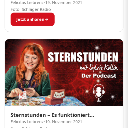
Felicitas Liebrenz
•
19. November 2021
Foto: Schlager Radio
Jetzt anhören
Sternstunden – Es funktioniert…
Felicitas Liebrenz
•
10. November 2021