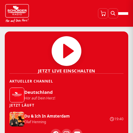
JETZT LIVE EINSCHALTEN
AKTUELLER CHANNEL
Deutschland
Hör auf Dein Herz!
JETZT LÄUFT
Du & Ich In Amsterdam
19:40
Olaf Henning