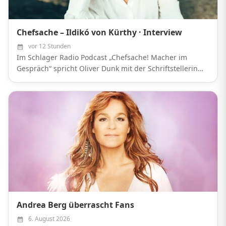
Chefsache – Ildikó von Kürthy · Interview
vor 12 Stunden
Im Schlager Radio Podcast „Chefsache! Macher im
Gespräch“ spricht Oliver Dunk mit der Schriftstellerin
und Journalistin Ildikó von Kürthy. Sie gehört seit vielen
Jahren zu den erfolgreichsten Autorinnen Deutschlands
und...
Andrea Berg überrascht Fans
6. August 2026