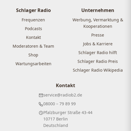
Schlager Radio
Unternehmen
Frequenzen
Werbung, Vermarktung &
Kooperationen
Podcasts
Presse
Kontakt
Jobs & Karriere
Moderatoren & Team
Schlager Radio hilft
Shop
Schlager Radio Preis
Wartungsarbeiten
Schlager Radio Wikipedia
Kontakt
service@radiob2.de
08000 – 79 89 99
Pfalzburger Straße 43-44
10717 Berlin
Deutschland