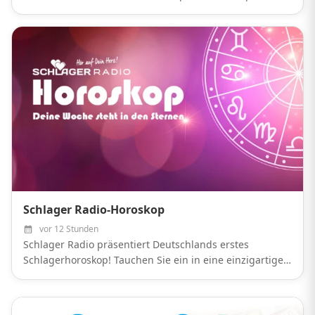
ins Wochenende zu starten.
Schlager Radio-Horoskop
vor 12 Stunden
Schlager Radio präsentiert Deutschlands erstes
Schlagerhoroskop! Tauchen Sie ein in eine einzigartige
Kombination aus Astrologie und Ihrer Liebe zum
Schlager! Jede Woche werfen wir für Sie einen Blick in
die...