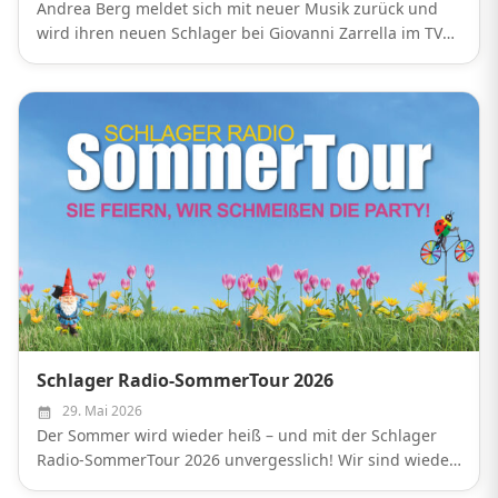
Andrea Berg meldet sich mit neuer Musik zurück und
wird ihren neuen Schlager bei Giovanni Zarrella im TV
präsentieren.
Schlager Radio-SommerTour 2026
29. Mai 2026
Der Sommer wird wieder heiß – und mit der Schlager
Radio-SommerTour 2026 unvergesslich! Wir sind wieder
im gesamten Sendegebiet unterwegs und bringen die