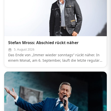
Stefan Mross: Abschied rückt näher
5. August 2026
Das Ende von „Immer wieder sonntags“ rückt näher. In
einem Monat, am 6. September, läuft die letzte reguläre
Ausgabe.