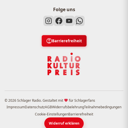
Folge uns
Barrierefreiheit
© 2026 Schlager Radio. Gestaltet mit
für Schlagerfans
Impressum
Datenschutz
AGB
Widerrufsbelehrung
Teilnahmebedingungen
Cookie-Einstellungen
Barrierefreiheit
Widerruf erklären