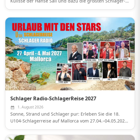
Kulisse der Hanse Sail und dazu die größten Schlager-
Hits.
Schlager Radio-SchlagerReise 2027
1. August 2026
Sonne, Strand und Schlager pur: Erleben Sie die 18.
U104-Schlagerreise auf Mallorca vom 27.04.–04.05.2027
mit vielen Stars und Live-Musik!