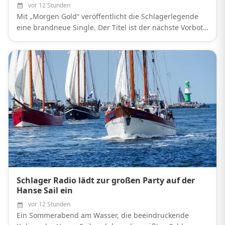
vor 12 Stunden
Mit „Morgen Gold“ veröffentlicht die Schlagerlegende
eine brandneue Single. Der Titel ist der nächste Vorbote
des Jubiläumsalbums „Ein Leben lang".
Schlager Radio lädt zur großen Party auf der
Hanse Sail ein
vor 12 Stunden
Ein Sommerabend am Wasser, die beeindruckende