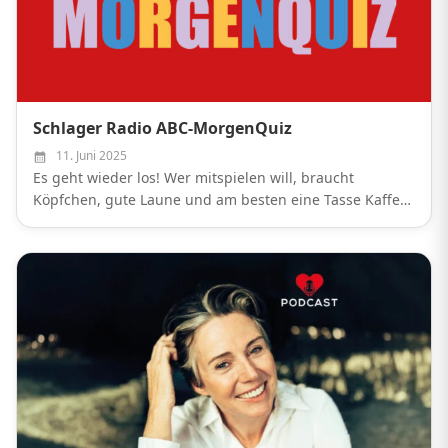
Schlager Radio ABC-MorgenQuiz
11. Juni 2025
Es geht wieder los! Wer mitspielen will, braucht
Köpfchen, gute Laune und am besten eine Tasse Kaffee
in der Hand! Unser ABC-MorgenQuiz ist nichts für
Langschläfer, sondern für alle, die...