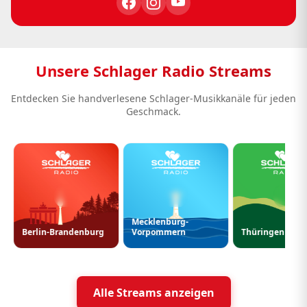
Unsere Schlager Radio Streams
Entdecken Sie handverlesene Schlager-Musikkanäle für jeden
Geschmack.
Mecklenburg-
Berlin-Brandenburg
Vorpommern
Thüringen
Alle Streams anzeigen