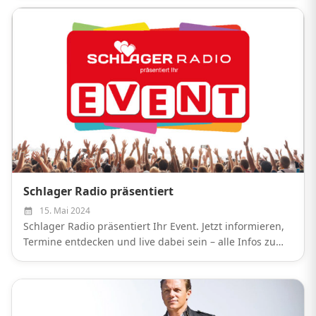
größten Schlager-Hits, beste Stimmung und jede
Menge...
Schlager Radio präsentiert
15. Mai 2024
Schlager Radio präsentiert Ihr Event. Jetzt informieren,
Termine entdecken und live dabei sein – alle Infos zu
unseren Events online hier.