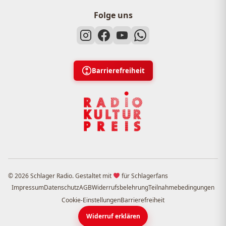
Folge uns
Barrierefreiheit
© 2026 Schlager Radio. Gestaltet mit
für Schlagerfans
Impressum
Datenschutz
AGB
Widerrufsbelehrung
Teilnahmebedingungen
Cookie-Einstellungen
Barrierefreiheit
Widerruf erklären