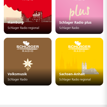
Hamburg
Schlager Radio plus
Schlager Radio regional
Schlager Radio
Volksmusik
Sachsen-Anhalt
Schlager Radio
Schlager Radio regional