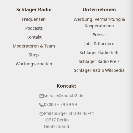
Schlager Radio
Unternehmen
Frequenzen
Werbung, Vermarktung &
Kooperationen
Podcasts
Presse
Kontakt
Jobs & Karriere
Moderatoren & Team
Schlager Radio hilft
Shop
Schlager Radio Preis
Wartungsarbeiten
Schlager Radio Wikipedia
Kontakt
service@radiob2.de
08000 – 79 89 99
Pfalzburger Straße 43-44
10717 Berlin
Deutschland