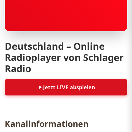
Deutschland – Online
Radioplayer von Schlager
Radio
Jetzt LIVE abspielen
Kanalinformationen