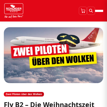
Zwei Piloten über den Wolken
Fly B2 – Die Weihnachtszeit