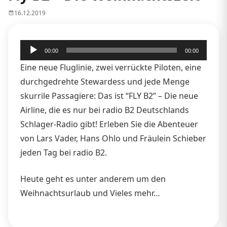
16.12.2019
Audio-
00:00
00:00
Player
Eine neue Fluglinie, zwei verrückte Piloten, eine
durchgedrehte Stewardess und jede Menge
skurrile Passagiere: Das ist “FLY B2” – Die neue
Airline, die es nur bei radio B2 Deutschlands
Schlager-Radio gibt! Erleben Sie die Abenteuer
von Lars Vader, Hans Ohlo und Fräulein Schieber
jeden Tag bei radio B2.
Heute geht es unter anderem um den
Weihnachtsurlaub und Vieles mehr…