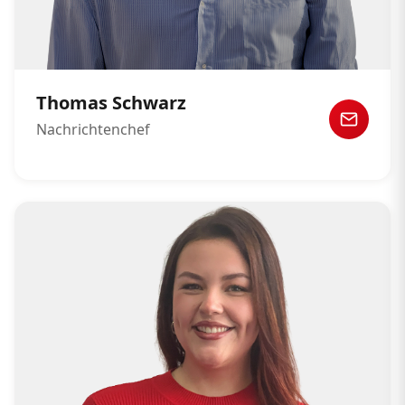
Thomas Schwarz
Nachrichtenchef