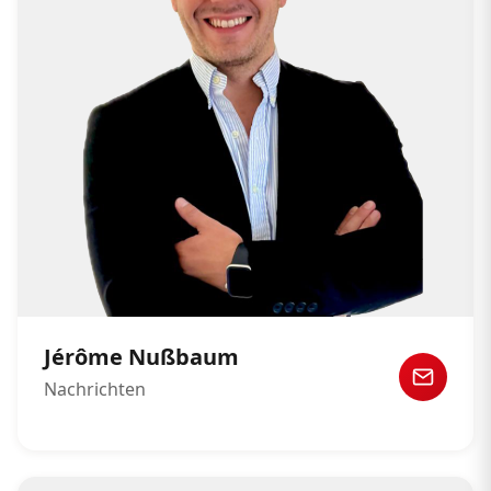
Jérôme Nußbaum
Nachrichten