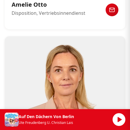
Amelie Otto
Disposition, Vertriebsinnendienst
Auf Den Dächern Von Berlin
Ute Freudenberg U. Christian Lais