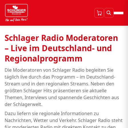
Schlager Radio Moderatoren
– Live im Deutschland- und
Regionalprogramm
Die Moderatoren von Schlager Radio begleiten Sie
täglich live durch das Programm – im Deutschland-
Stream und in den regionalen Streams. Neben den
größten Schlager Hits präsentieren sie aktuelle
Themen, Interviews und spannende Geschichten aus
der Schlagerwelt.
Dazu liefern sie regionale Informationen zu
Nachrichten, Wetter und Verkehr. Schlager Radio steht
für moderiertes Radio mit direktem Kontakt zu den