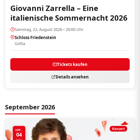
Giovanni Zarrella – Eine
italienische Sommernacht 2026
Samstag, 22. August 2026 • 20:00 Uhr
Schloss Friedenstein
Gotha
Tickets kaufen
Details ansehen
September 2026
Konzert
SEP..
04