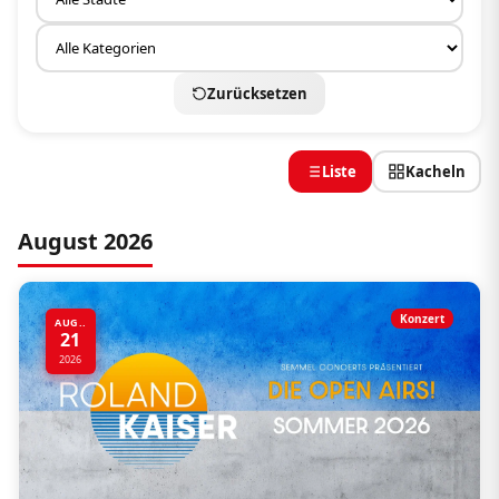
Zurücksetzen
Liste
Kacheln
August 2026
Konzert
AUG..
21
2026