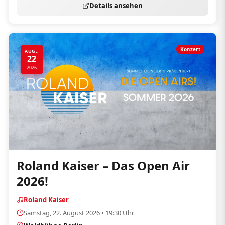
Details ansehen
Konzert
AUG..
22
2026
Roland Kaiser – Das Open Air
2026!
Roland Kaiser
Samstag, 22. August 2026 • 19:30 Uhr