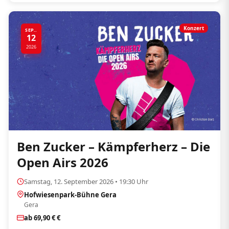
Konzert
SEP..
12
2026
Ben Zucker – Kämpferherz – Die
Open Airs 2026
Samstag, 12. September 2026 • 19:30 Uhr
Hofwiesenpark-Bühne Gera
Gera
ab 69,90 € €