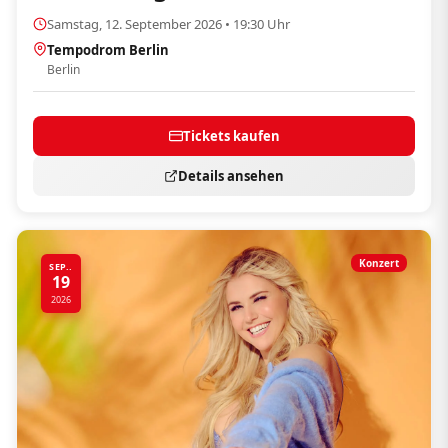
Samstag, 12. September 2026 • 19:30 Uhr
Tempodrom Berlin
Berlin
Tickets kaufen
Details ansehen
Konzert
SEP..
19
2026