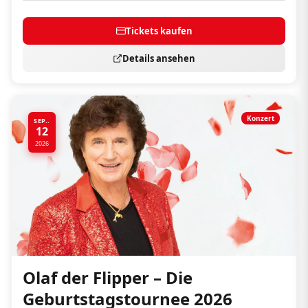
Tickets kaufen
Details ansehen
Konzert
SEP..
12
2026
Olaf der Flipper – Die
Geburtstagstournee 2026