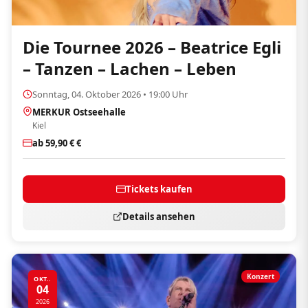
Die Tournee 2026 – Beatrice Egli
– Tanzen – Lachen – Leben
Sonntag, 04. Oktober 2026 • 19:00 Uhr
MERKUR Ostseehalle
Kiel
ab 59,90 € €
Tickets kaufen
Details ansehen
Konzert
OKT..
04
2026