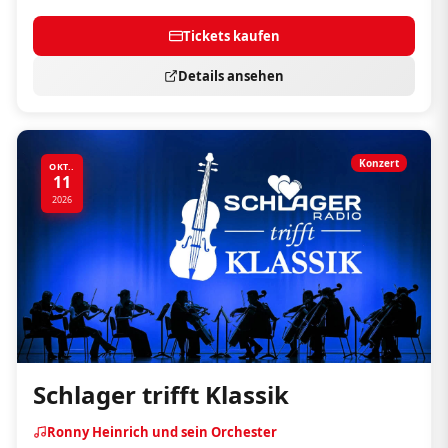
Tickets kaufen
Details ansehen
Konzert
OKT..
11
2026
Schlager trifft Klassik
Ronny Heinrich und sein Orchester