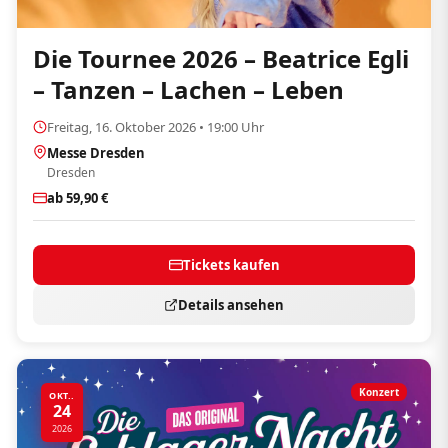
Die Tournee 2026 – Beatrice Egli
– Tanzen – Lachen – Leben
Freitag, 16. Oktober 2026 • 19:00 Uhr
Messe Dresden
Dresden
ab 59,90 €
Tickets kaufen
Details ansehen
Konzert
OKT..
24
2026