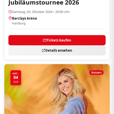
Jubiläumstournee 2026
Samstag, 03. Oktober 2026 • 20:00 Uhr
Barclays Arena
Hamburg
Tickets kaufen
Details ansehen
Konzert
OKT..
04
2026