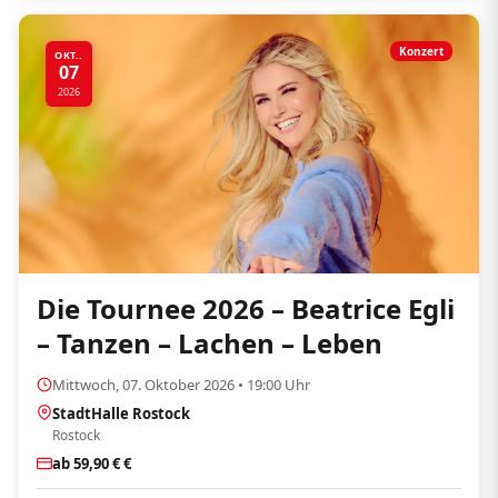
Konzert
OKT..
07
2026
Die Tournee 2026 – Beatrice Egli
– Tanzen – Lachen – Leben
Mittwoch, 07. Oktober 2026 • 19:00 Uhr
StadtHalle Rostock
Rostock
ab 59,90 € €