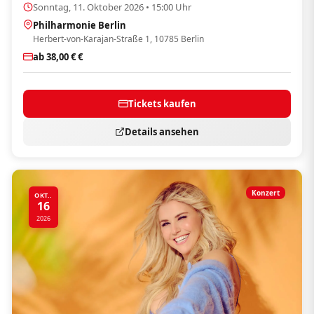
Sonntag, 11. Oktober 2026 • 15:00 Uhr
Philharmonie Berlin
Herbert-von-Karajan-Straße 1, 10785 Berlin
ab 38,00 € €
Tickets kaufen
Details ansehen
Konzert
OKT..
16
2026