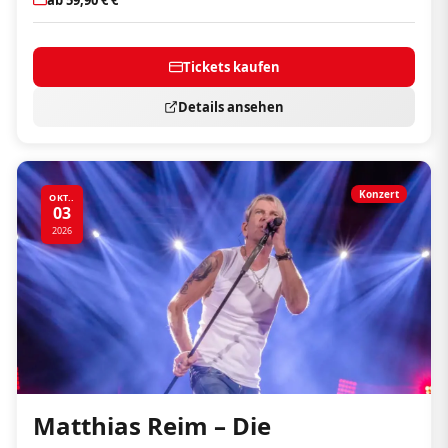
Tickets kaufen
Details ansehen
Konzert
OKT..
03
2026
Matthias Reim – Die