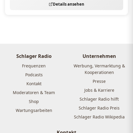
Details ansehen
Schlager Radio
Unternehmen
Frequenzen
Werbung, Vermarktung &
Kooperationen
Podcasts
Presse
Kontakt
Jobs & Karriere
Moderatoren & Team
Schlager Radio hilft
Shop
Schlager Radio Preis
Wartungsarbeiten
Schlager Radio Wikipedia
Kontakt