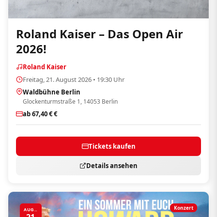
Roland Kaiser – Das Open Air
2026!
Roland Kaiser
Freitag, 21. August 2026 • 19:30 Uhr
Waldbühne Berlin
Glockenturmstraße 1, 14053 Berlin
ab 67,40 € €
Tickets kaufen
Details ansehen
Konzert
AUG..