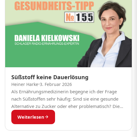
Süßstoff keine Dauerlösung
Heiner Harke
•
3. Februar 2026
Als Ernährungsmedizinerin begegne ich der Frage
nach Süßstoffen sehr häufig: Sind sie eine gesunde
Alternative zu Zucker oder eher problematisch? Die
Antwort ist differenziert. Süßstoffe können helfen, den
Weiterlesen
Zuckerkonsum zu...