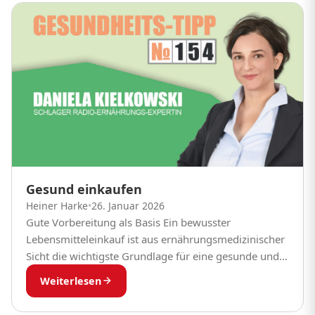
Gesund einkaufen
Heiner Harke
•
26. Januar 2026
Gute Vorbereitung als Basis Ein bewusster
Lebensmitteleinkauf ist aus ernährungsmedizinischer
Sicht die wichtigste Grundlage für eine gesunde und
ausgewogene Ernährung. Bereits im Supermarkt
Weiterlesen
werden viele Entscheidungen getroffen, die später
unsere...