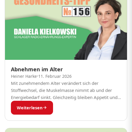
Abnehmen im Alter
Heiner Harke
•
11. Februar 2026
Mit zunehmendem Alter verändert sich der
Stoffwechsel, die Muskelmasse nimmt ab und der
Energiebedarf sinkt. Gleichzeitig bleiben Appetit und
Essgewohnheiten oft unverändert. Als
Weiterlesen
Ernährungsmedizinerin erlebe ich täglich, dass viele
Menschen...