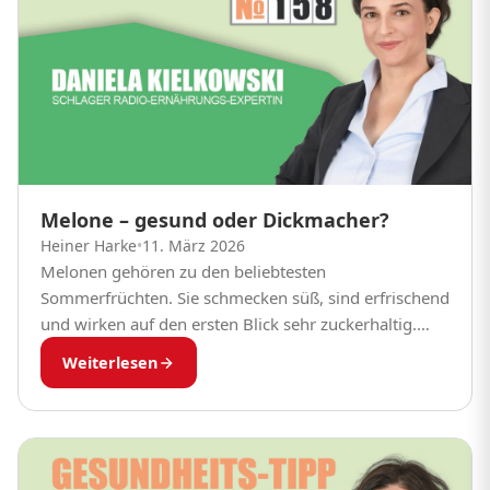
Melone – gesund oder Dickmacher?
Heiner Harke
•
11. März 2026
Melonen gehören zu den beliebtesten
Sommerfrüchten. Sie schmecken süß, sind erfrischend
und wirken auf den ersten Blick sehr zuckerhaltig.
Viele Menschen fragen sich deshalb: Ist Melone
Weiterlesen
gesund – oder macht...