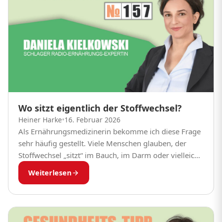
Wo sitzt eigentlich der Stoffwechsel?
Heiner Harke
•
16. Februar 2026
Als Ernährungsmedizinerin bekomme ich diese Frage
sehr häufig gestellt. Viele Menschen glauben, der
Stoffwechsel „sitzt“ im Bauch, im Darm oder vielleicht
in der Schilddrüse. Tatsächlich ist die Antwort
Weiterlesen
faszinierender: Der...