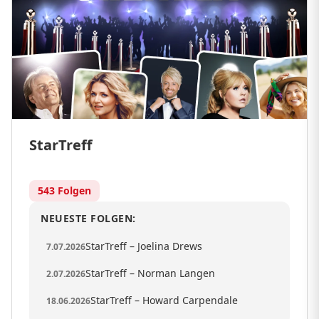
StarTreff
543 Folgen
NEUESTE FOLGEN:
StarTreff – Joelina Drews
7.07.2026
StarTreff – Norman Langen
2.07.2026
StarTreff – Howard Carpendale
18.06.2026