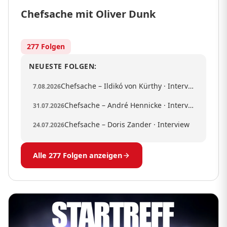
Chefsache mit Oliver Dunk
277 Folgen
NEUESTE FOLGEN:
Chefsache – Ildikó von Kürthy · Interview
7.08.2026
Chefsache – André Hennicke · Interview
31.07.2026
Chefsache – Doris Zander · Interview
24.07.2026
Alle 277 Folgen anzeigen