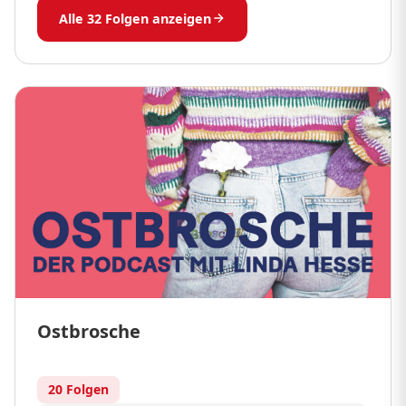
Alle 32 Folgen anzeigen
Ostbrosche
20 Folgen