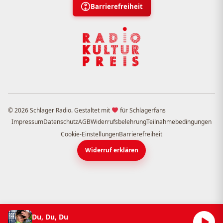
Barrierefreiheit
© 2026 Schlager Radio. Gestaltet mit
für Schlagerfans
Impressum
Datenschutz
AGB
Widerrufsbelehrung
Teilnahmebedingungen
Cookie-Einstellungen
Barrierefreiheit
Widerruf erklären
Du, Du, Du