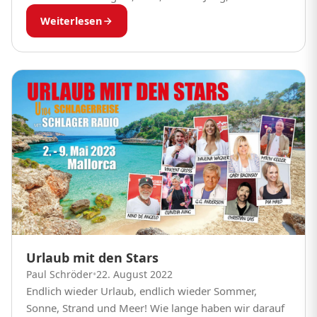
Henning, Gaby Baginsky und viele mehr. Das
Weiterlesen
Schlager-Duo Vamos...
Urlaub mit den Stars
Paul Schröder
•
22. August 2022
Endlich wieder Urlaub, endlich wieder Sommer,
Sonne, Strand und Meer! Wie lange haben wir darauf