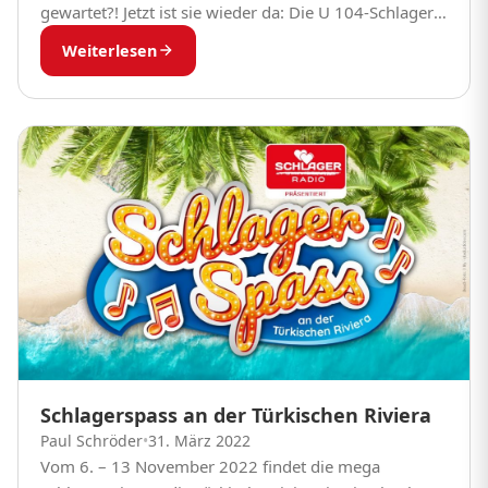
gewartet?! Jetzt ist sie wieder da: Die U 104-Schlager
Reise. Erleben Sie die spanische Sonneninsel...
Weiterlesen
Schlagerspass an der Türkischen Riviera
Paul Schröder
•
31. März 2022
Vom 6. – 13 November 2022 findet die mega