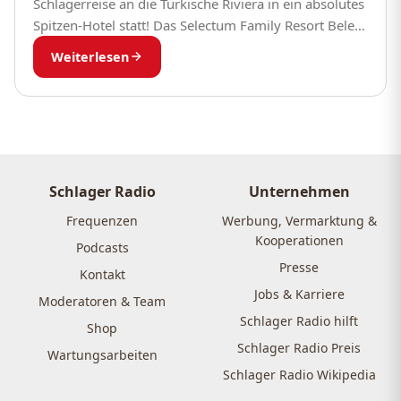
Schlagerreise an die Türkische Riviera in ein absolutes
Spitzen-Hotel statt! Das Selectum Family Resort Belek
bietet Platz für mehr als 1000...
Weiterlesen
Schlager Radio
Unternehmen
Frequenzen
Werbung, Vermarktung &
Kooperationen
Podcasts
Presse
Kontakt
Jobs & Karriere
Moderatoren & Team
Schlager Radio hilft
Shop
Schlager Radio Preis
Wartungsarbeiten
Schlager Radio Wikipedia