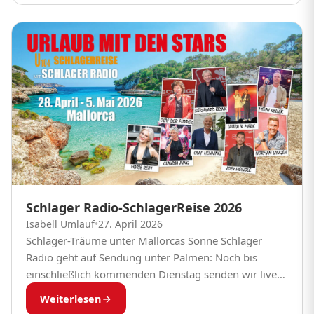
Schlager Radio-SchlagerReise 2026
Isabell Umlauf
•
27. April 2026
Schlager-Träume unter Mallorcas Sonne Schlager
Radio geht auf Sendung unter Palmen: Noch bis
einschließlich kommenden Dienstag senden wir live
von Mallorca – direkt von der Sonneninsel und ganz
Weiterlesen
nah dran...