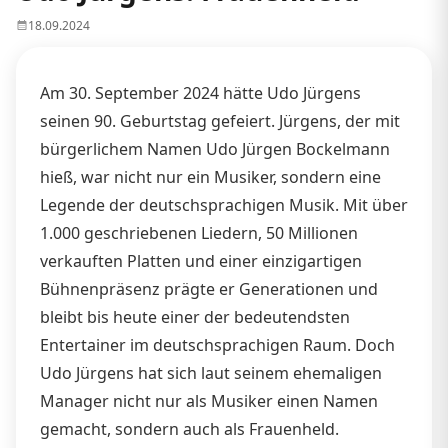
18.09.2024
Am 30. September 2024 hätte Udo Jürgens
seinen 90. Geburtstag gefeiert. Jürgens, der mit
bürgerlichem Namen Udo Jürgen Bockelmann
hieß, war nicht nur ein Musiker, sondern eine
Legende der deutschsprachigen Musik. Mit über
1.000 geschriebenen Liedern, 50 Millionen
verkauften Platten und einer einzigartigen
Bühnenpräsenz prägte er Generationen und
bleibt bis heute einer der bedeutendsten
Entertainer im deutschsprachigen Raum. Doch
Udo Jürgens hat sich laut seinem ehemaligen
Manager nicht nur als Musiker einen Namen
gemacht, sondern auch als Frauenheld.