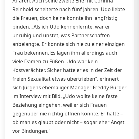
Affären. Auch seine zweite Ehe mit Corinna
Reinhold scheiterte nach fünf Jahren. Udo liebte
die Frauen, doch keine konnte ihn langfristig
binden. „Als ich Udo kennenlernte, war er
unruhig und unstet, was Partnerschaften
anbelangte. Er konnte sich nie zu einer einzigen
Frau bekennen. Es lagen ihm allerdings auch
viele Damen zu Füßen. Udo war kein
Kostverächter. Sicher hatte er es in der Zeit der
freien Sexualität etwas übertrieben“, erinnert
sich Jürgens ehemaliger Manager Freddy Burger
im Interview mit Bild. „Udo wollte keine feste
Beziehung eingehen, weil er sich Frauen
gegenüber nie richtig öffnen konnte. Er hatte –
ob man es glaubt oder nicht – sogar eher Angst
vor Bindungen.“