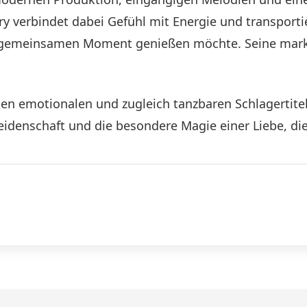
ry verbindet dabei Gefühl mit Energie und transportie
en gemeinsamen Moment genießen möchte. Seine mark
inen emotionalen und zugleich tanzbaren Schlagertitel
eidenschaft und die besondere Magie einer Liebe, die