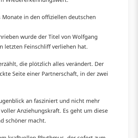
s Monate in den offiziellen deutschen
chrieben wurde der Titel von Wolfgang
etzten Feinschliff verliehen hat.
zählt, die plötzlich alles verändert. Der
te Seite einer Partnerschaft, in der zwei
enblick an fasziniert und nicht mehr
 voller Anziehungskraft. Es geht um diese
und schöner macht.
em kraftvollen Rhythmus, der sofort zum