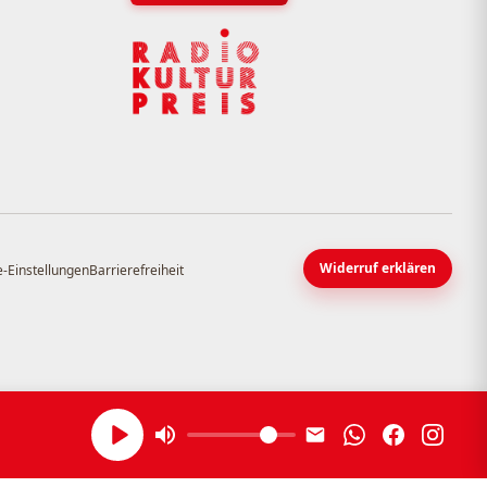
Widerruf erklären
-Einstellungen
Barrierefreiheit