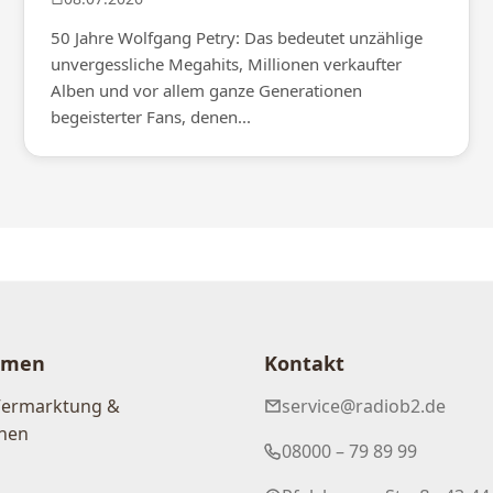
50 Jahre Wolfgang Petry: Das bedeutet unzählige
unvergessliche Megahits, Millionen verkaufter
Alben und vor allem ganze Generationen
begeisterter Fans, denen...
hmen
Kontakt
Vermarktung &
service@radiob2.de
nen
08000 – 79 89 99