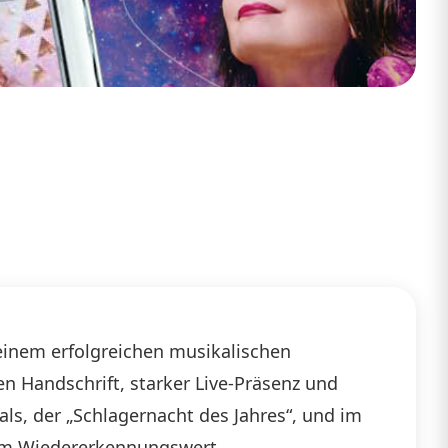
seinem erfolgreichen musikalischen
n Handschrift, starker Live-Präsenz und
vals, der „Schlagernacht des Jahres“, und im
em Wiedererkennungswert.