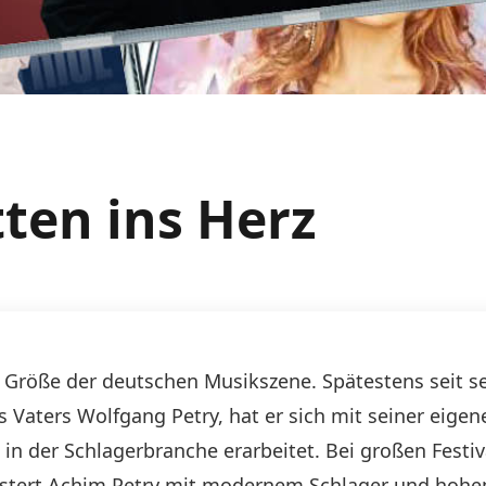
ten ins Herz
ste Größe der deutschen Musikszene. Spätestens seit 
aters Wolfgang Petry, hat er sich mit seiner eigene
z in der Schlagerbranche erarbeitet. Bei großen Festi
istert Achim Petry mit modernem Schlager und hoh