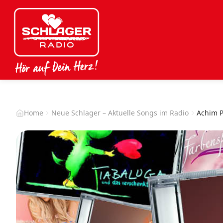
Home
Neue Schlager – Aktuelle Songs im Radio
Achim P