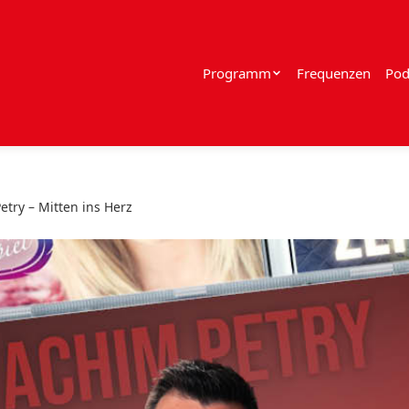
Programm
Frequenzen
Pod
etry – Mitten ins Herz