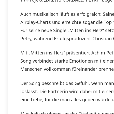
Auch musikalisch läuft es erfolgreich: Sein
Airplay-Charts und erreichte sogar die Top 
Für seine neue Single „Mitten ins Herz“ se
Petry, während Erfolgsproduzent Christian 
Mit „Mitten ins Herz“ präsentiert Achim Pet
Song verbindet starke Emotionen mit einem 
Menschen vollkommen füreinander brenne
Der Song beschreibt das Gefühl, wenn man
loslässt. Die Partnerin wird dabei mit ein
eine Liebe, für die man alles geben würde 
Musikalisch überzeugt der Titel mit einer