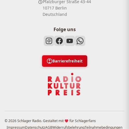
Pfalzburger Straße 43-44
10717 Berlin
Deutschland
Folge uns
Barrierefreiheit
© 2026 Schlager Radio. Gestaltet mit
für Schlagerfans
Impressum
Datenschutz
AGB
Widerrufsbelehrung
Teilnahmebedingungen