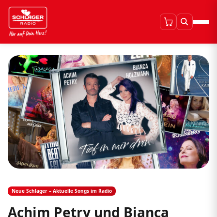
Neue Schlager – Aktuelle Songs im Radio
Achim Petry und Bianca