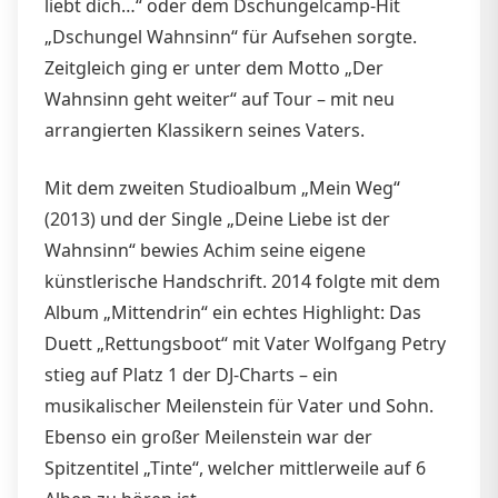
liebt dich…“ oder dem Dschungelcamp-Hit
„Dschungel Wahnsinn“ für Aufsehen sorgte.
Zeitgleich ging er unter dem Motto „Der
Wahnsinn geht weiter“ auf Tour – mit neu
arrangierten Klassikern seines Vaters.
Mit dem zweiten Studioalbum „Mein Weg“
(2013) und der Single „Deine Liebe ist der
Wahnsinn“ bewies Achim seine eigene
künstlerische Handschrift. 2014 folgte mit dem
Album „Mittendrin“ ein echtes Highlight: Das
Duett „Rettungsboot“ mit Vater Wolfgang Petry
stieg auf Platz 1 der DJ-Charts – ein
musikalischer Meilenstein für Vater und Sohn.
Ebenso ein großer Meilenstein war der
Spitzentitel „Tinte“, welcher mittlerweile auf 6