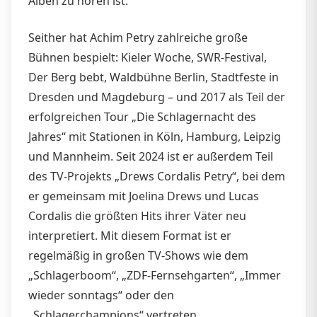
Alben zu hören ist.
Seither hat Achim Petry zahlreiche große
Bühnen bespielt: Kieler Woche, SWR-Festival,
Der Berg bebt, Waldbühne Berlin, Stadtfeste in
Dresden und Magdeburg – und 2017 als Teil der
erfolgreichen Tour „Die Schlagernacht des
Jahres“ mit Stationen in Köln, Hamburg, Leipzig
und Mannheim. Seit 2024 ist er außerdem Teil
des TV-Projekts „Drews Cordalis Petry“, bei dem
er gemeinsam mit Joelina Drews und Lucas
Cordalis die größten Hits ihrer Väter neu
interpretiert. Mit diesem Format ist er
regelmäßig in großen TV-Shows wie dem
„Schlagerboom“, „ZDF-Fernsehgarten“, „Immer
wieder sonntags“ oder den
„Schlagerchampions“ vertreten.