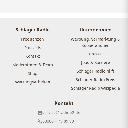
Schlager Radio
Unternehmen
Frequenzen
Werbung, Vermarktung &
Kooperationen
Podcasts
Presse
Kontakt
Jobs & Karriere
Moderatoren & Team
Schlager Radio hilft
Shop
Schlager Radio Preis
Wartungsarbeiten
Schlager Radio Wikipedia
Kontakt
service@radiob2.de
08000 – 79 89 99