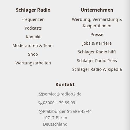
Schlager Radio
Unternehmen
Frequenzen
Werbung, Vermarktung &
Kooperationen
Podcasts
Presse
Kontakt
Jobs & Karriere
Moderatoren & Team
Schlager Radio hilft
Shop
Schlager Radio Preis
Wartungsarbeiten
Schlager Radio Wikipedia
Kontakt
service@radiob2.de
08000 – 79 89 99
Pfalzburger Straße 43-44
10717 Berlin
Deutschland