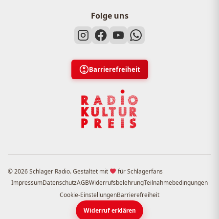
Folge uns
Barrierefreiheit
© 2026 Schlager Radio. Gestaltet mit
für Schlagerfans
Impressum
Datenschutz
AGB
Widerrufsbelehrung
Teilnahmebedingungen
Cookie-Einstellungen
Barrierefreiheit
Widerruf erklären