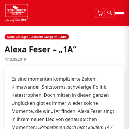
Neue Schlager – Aktuelle Songs im Radio
Alexa Feser – „1A“
13.05.2019
Es sind momentan komplizierte Zeiten:
Klimawandel, Shitstorms, schwierige Politik,
Katastrophen. Doch mitten in diesen ganzen
Unglücken gibt es immer wieder solche
Momente, die wir „1A“ finden. Alexa Feser singt
in ihrem neuen Lied von genau solchen
Momenten:
„Probefahren doch nicht kaufen: 1A /