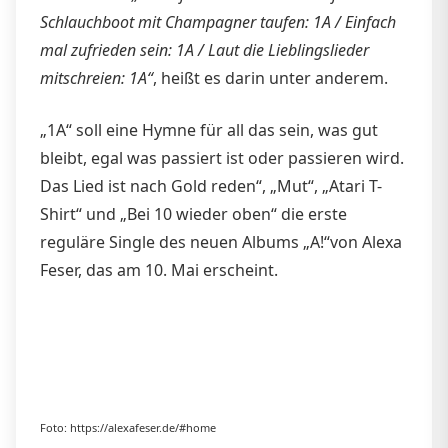
Schlauchboot mit Champagner taufen: 1A / Einfach
mal zufrieden sein: 1A / Laut die Lieblingslieder
mitschreien: 1A“
, heißt es darin unter anderem.
„1A“ soll eine Hymne für all das sein, was gut
bleibt, egal was passiert ist oder passieren wird.
Das Lied ist nach Gold reden“, „Mut“, „Atari T-
Shirt“ und „Bei 10 wieder oben“ die erste
reguläre Single des neuen Albums „A!“von Alexa
Feser, das am 10. Mai erscheint.
Foto: https://alexafeser.de/#home