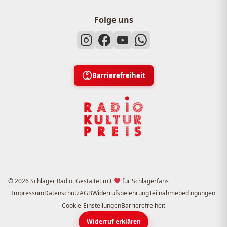
Folge uns
Barrierefreiheit
© 2026 Schlager Radio. Gestaltet mit
für Schlagerfans
Impressum
Datenschutz
AGB
Widerrufsbelehrung
Teilnahmebedingungen
Cookie-Einstellungen
Barrierefreiheit
Widerruf erklären