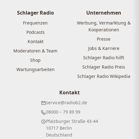
Schlager Radio
Unternehmen
Frequenzen
Werbung, Vermarktung &
Kooperationen
Podcasts
Presse
Kontakt
Jobs & Karriere
Moderatoren & Team
Schlager Radio hilft
Shop
Schlager Radio Preis
Wartungsarbeiten
Schlager Radio Wikipedia
Kontakt
service@radiob2.de
08000 – 79 89 99
Pfalzburger Straße 43-44
10717 Berlin
Deutschland