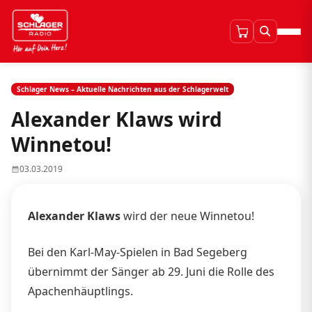
Schlager News – Aktuelle Nachrichten aus der Schlagerwelt
Alexander Klaws wird
Winnetou!
03.03.2019
Alexander Klaws
wird der neue Winnetou!
Bei den Karl-May-Spielen in Bad Segeberg
übernimmt der Sänger ab 29. Juni die Rolle des
Apachenhäuptlings.