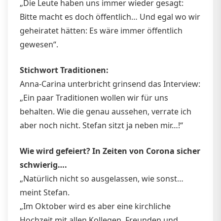
„Die Leute haben uns immer wieder gesagt:
Bitte macht es doch öffentlich… Und egal wo wir
geheiratet hätten: Es wäre immer öffentlich
gewesen“.
Stichwort Traditionen:
Anna-Carina unterbricht grinsend das Interview:
„Ein paar Traditionen wollen wir für uns
behalten. Wie die genau aussehen, verrate ich
aber noch nicht. Stefan sitzt ja neben mir…!“
Wie wird gefeiert? In Zeiten von Corona sicher
schwierig….
„Natürlich nicht so ausgelassen, wie sonst…
meint Stefan.
„Im Oktober wird es aber eine kirchliche
Hochzeit mit allen Kollegen, Freunden und