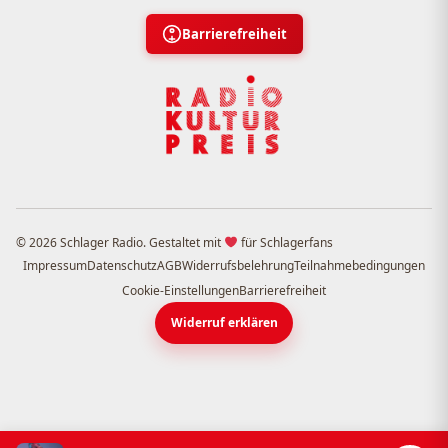
Barrierefreiheit
© 2026 Schlager Radio. Gestaltet mit
für Schlagerfans
Impressum
Datenschutz
AGB
Widerrufsbelehrung
Teilnahmebedingungen
Cookie-Einstellungen
Barrierefreiheit
Widerruf erklären