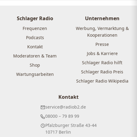
Schlager Radio
Unternehmen
Frequenzen
Werbung, Vermarktung &
Kooperationen
Podcasts
Presse
Kontakt
Jobs & Karriere
Moderatoren & Team
Schlager Radio hilft
Shop
Schlager Radio Preis
Wartungsarbeiten
Schlager Radio Wikipedia
Kontakt
service@radiob2.de
08000 – 79 89 99
Pfalzburger Straße 43-44
10717 Berlin