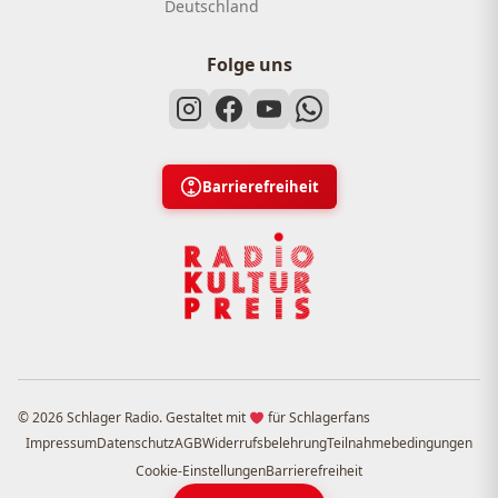
Deutschland
Folge uns
Barrierefreiheit
© 2026 Schlager Radio. Gestaltet mit
für Schlagerfans
Impressum
Datenschutz
AGB
Widerrufsbelehrung
Teilnahmebedingungen
Cookie-Einstellungen
Barrierefreiheit