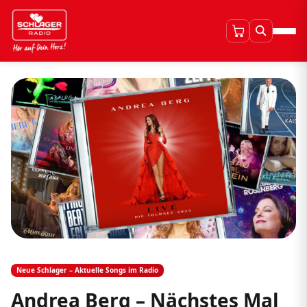
Neue Schlager – Aktuelle Songs im Radio
Andrea Berg – Nächstes Mal