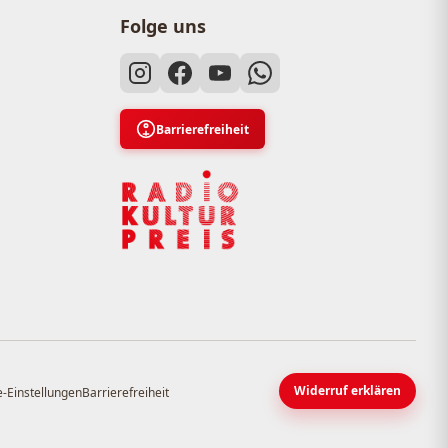
Folge uns
Barrierefreiheit
Widerruf erklären
-Einstellungen
Barrierefreiheit