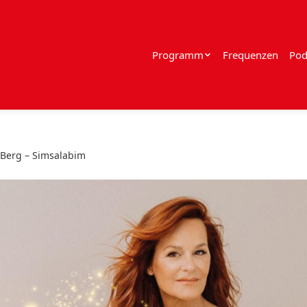
Programm
Frequenzen
Pod
Berg – Simsalabim