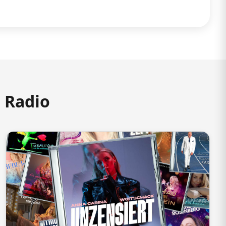
m Radio