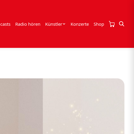
casts
Radio hören
Künstler
Konzerte
Shop