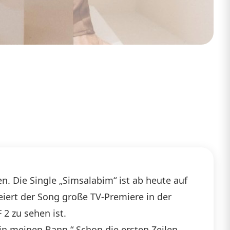
n. Die Single „Simsalabim“ ist ab heute auf
eiert der Song große TV-Premiere in der
2 zu sehen ist.
in meinen Bann.“ Schon die ersten Zeilen