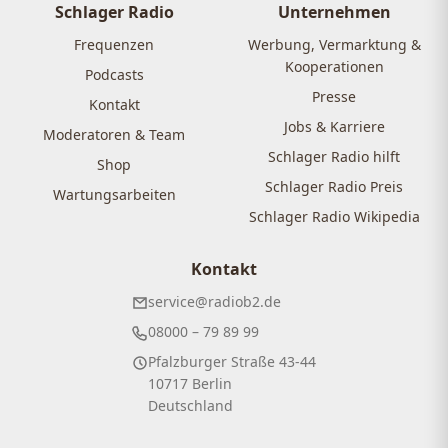
Schlager Radio
Unternehmen
Frequenzen
Werbung, Vermarktung &
Kooperationen
Podcasts
Presse
Kontakt
Jobs & Karriere
Moderatoren & Team
Schlager Radio hilft
Shop
Schlager Radio Preis
Wartungsarbeiten
Schlager Radio Wikipedia
Kontakt
service@radiob2.de
08000 – 79 89 99
Pfalzburger Straße 43-44
10717 Berlin
Deutschland