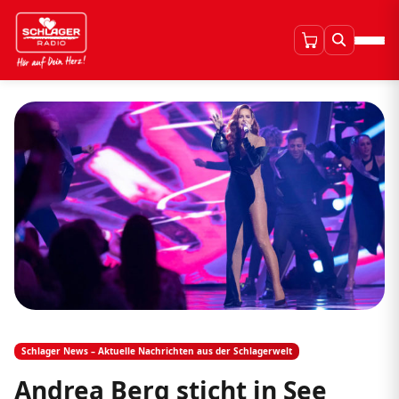
Schlager News – Aktuelle Nachrichten aus der Schlagerwelt
Andrea Berg sticht in See