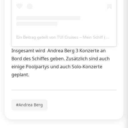
Ein Beitrag geteilt von TUI Cruises – Mein Schiff (@meinschiffofficial)
Insgesamt wird Andrea Berg 3 Konzerte an
Bord des Schiffes geben. Zusätzlich sind auch
einige Poolpartys und auch Solo-Konzerte
geplant.
#Andrea Berg