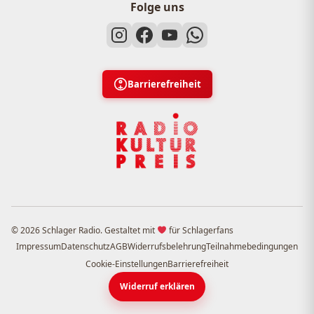
Folge uns
Barrierefreiheit
© 2026 Schlager Radio. Gestaltet mit
für Schlagerfans
Impressum
Datenschutz
AGB
Widerrufsbelehrung
Teilnahmebedingungen
Cookie-Einstellungen
Barrierefreiheit
Widerruf erklären