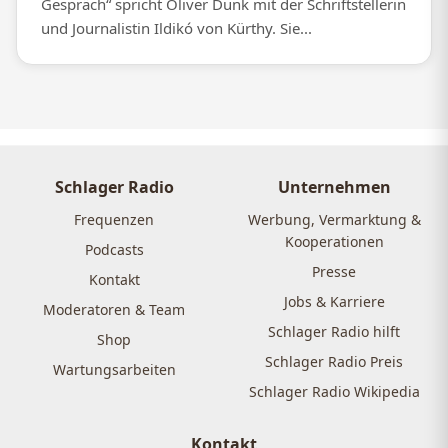
Gespräch“ spricht Oliver Dunk mit der Schriftstellerin
und Journalistin Ildikó von Kürthy. Sie...
Schlager Radio
Unternehmen
Frequenzen
Werbung, Vermarktung &
Kooperationen
Podcasts
Presse
Kontakt
Jobs & Karriere
Moderatoren & Team
Schlager Radio hilft
Shop
Schlager Radio Preis
Wartungsarbeiten
Schlager Radio Wikipedia
Kontakt