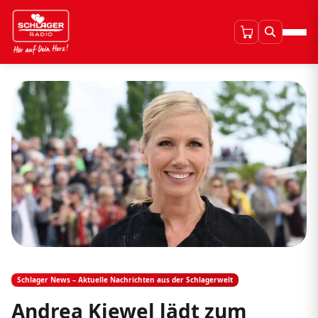
Schlager News – Aktuelle Nachrichten aus der Schlagerwelt
Andrea Kiewel lädt zum