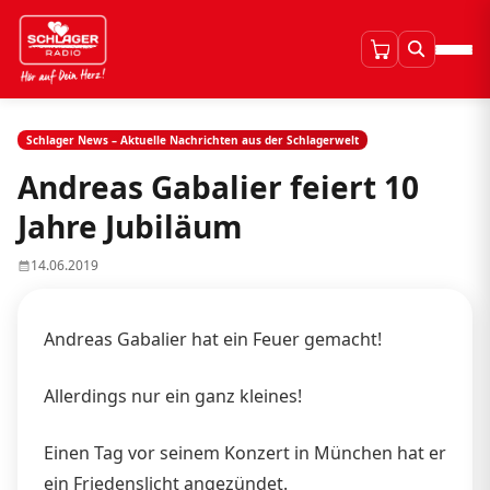
Schlager News – Aktuelle Nachrichten aus der Schlagerwelt
Andreas Gabalier feiert 10
Jahre Jubiläum
14.06.2019
Andreas Gabalier hat ein Feuer gemacht!
Allerdings nur ein ganz kleines!
Einen Tag vor seinem Konzert in München hat er
ein Friedenslicht angezündet.