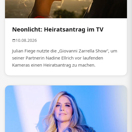
Neonlicht: Heiratsantrag im TV
10.08.2026
Julian Fiege nutzte die „Giovanni Zarrella Show“, um
seiner Partnerin Nadine Ellrich vor laufenden
Kameras einen Heiratsantrag zu machen.