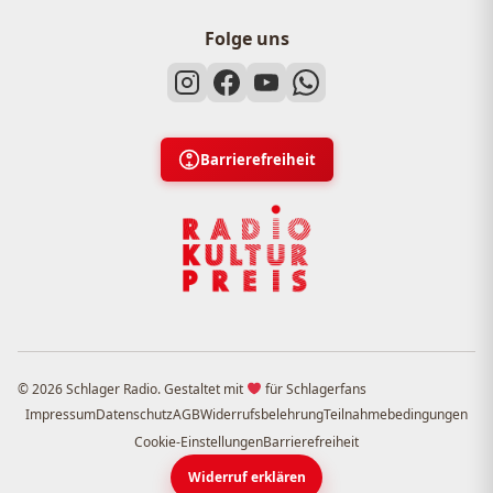
Folge uns
Barrierefreiheit
© 2026 Schlager Radio. Gestaltet mit
für Schlagerfans
Impressum
Datenschutz
AGB
Widerrufsbelehrung
Teilnahmebedingungen
Cookie-Einstellungen
Barrierefreiheit
Widerruf erklären