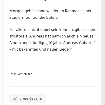
Morgen geht’s dann wieder im Rahmen seiner
Stadion-Tour auf die Bühne!
Für alle, die nicht dabei sein können, gibt’s einen
Trostpreis: Andreas hat nämlich auch ein neues
Album angekündigt: „10 Jahre Andreas Gabalier“
– mit bekannten und neuen Liedern!
Foto: Carsten Klick
#Andreas Gabalier