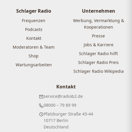
Schlager Radio
Unternehmen
Frequenzen
Werbung, Vermarktung &
Kooperationen
Podcasts
Presse
Kontakt
Jobs & Karriere
Moderatoren & Team
Schlager Radio hilft
Shop
Schlager Radio Preis
Wartungsarbeiten
Schlager Radio Wikipedia
Kontakt
service@radiob2.de
08000 – 79 89 99
Pfalzburger Straße 43-44
10717 Berlin
Deutschland