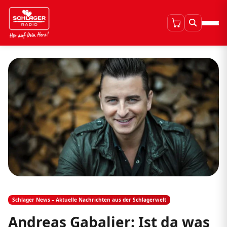
Schlager News – Aktuelle Nachrichten aus der Schlagerwelt
Andreas Gabalier: Ist da was