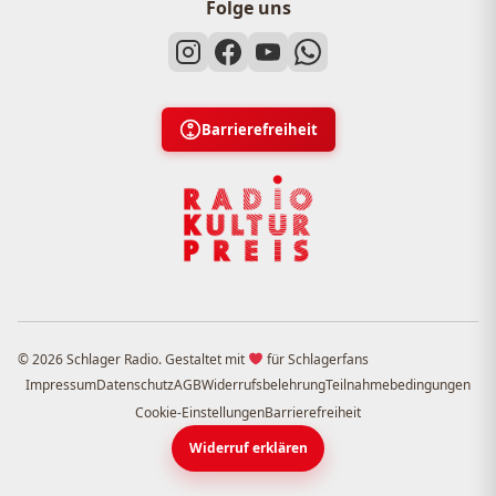
Folge uns
Barrierefreiheit
© 2026 Schlager Radio. Gestaltet mit
für Schlagerfans
Impressum
Datenschutz
AGB
Widerrufsbelehrung
Teilnahmebedingungen
Cookie-Einstellungen
Barrierefreiheit
Widerruf erklären