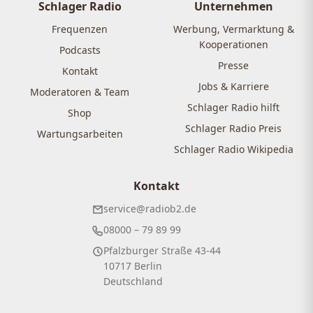
Schlager Radio
Unternehmen
Frequenzen
Werbung, Vermarktung &
Kooperationen
Podcasts
Presse
Kontakt
Jobs & Karriere
Moderatoren & Team
Schlager Radio hilft
Shop
Schlager Radio Preis
Wartungsarbeiten
Schlager Radio Wikipedia
Kontakt
service@radiob2.de
08000 – 79 89 99
Pfalzburger Straße 43-44
10717 Berlin
Deutschland