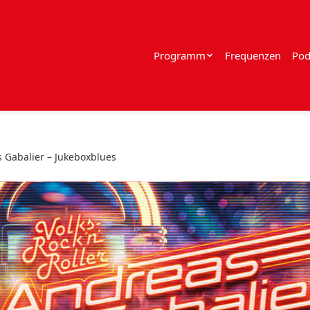
Programm
Frequenzen
Pod
 Gabalier – Jukeboxblues