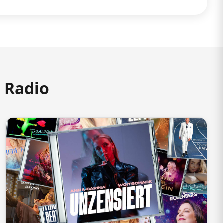
m Radio