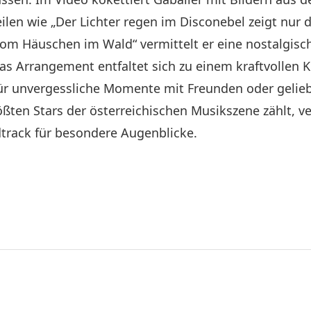
Zeilen wie „Der Lichter regen im Disconebel zeigt nur 
e vom Häuschen im Wald“ vermittelt er eine nostalgis
 Arrangement entfaltet sich zu einem kraftvollen Kla
für unvergessliche Momente mit Freunden oder gelieb
ten Stars der österreichischen Musikszene zählt, ve
rack für besondere Augenblicke.