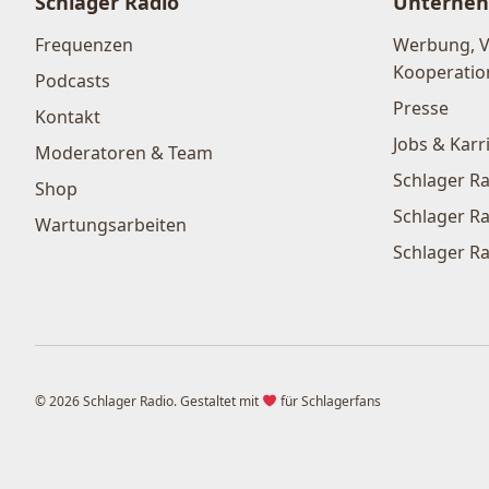
Schlager Radio
Unterne
Frequenzen
Werbung, 
Kooperatio
Podcasts
Presse
Kontakt
Jobs & Karr
Moderatoren & Team
Schlager Ra
Shop
Schlager Ra
Wartungsarbeiten
Schlager Ra
© 2026 Schlager Radio. Gestaltet mit
für Schlagerfans