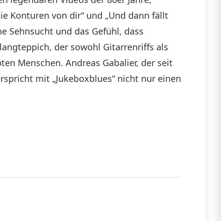
die Konturen von dir“ und „Und dann fällt
che Sehnsucht und das Gefühl, dass
ngteppich, der sowohl Gitarrenriffs als
ten Menschen. Andreas Gabalier, der seit
rspricht mit „Jukeboxblues“ nicht nur einen