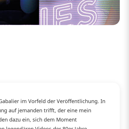
balier im Vorfeld der Veröffentlichung. In
g auf jemanden trifft, der eine mein
aden dazu ein, sich dem Moment
n legendären Videos der 80er Jahre,