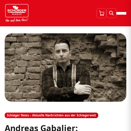
Schlager News – Aktuelle Nachrichten aus der Schlagerwelt
Andreas Gabalier: