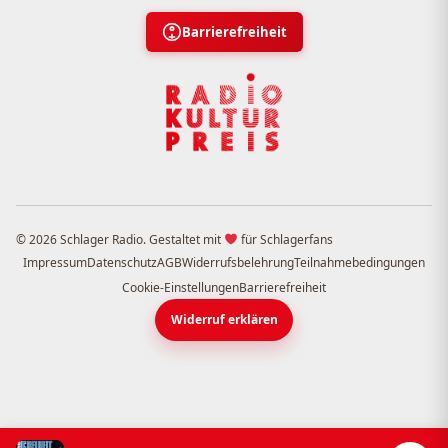
Barrierefreiheit
© 2026 Schlager Radio. Gestaltet mit
für Schlagerfans
Impressum
Datenschutz
AGB
Widerrufsbelehrung
Teilnahmebedingungen
Cookie-Einstellungen
Barrierefreiheit
Widerruf erklären