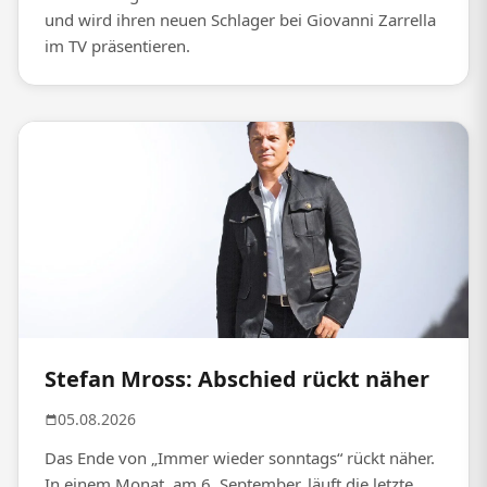
und wird ihren neuen Schlager bei Giovanni Zarrella
im TV präsentieren.
Stefan Mross: Abschied rückt näher
05.08.2026
Das Ende von „Immer wieder sonntags“ rückt näher.
In einem Monat, am 6. September, läuft die letzte