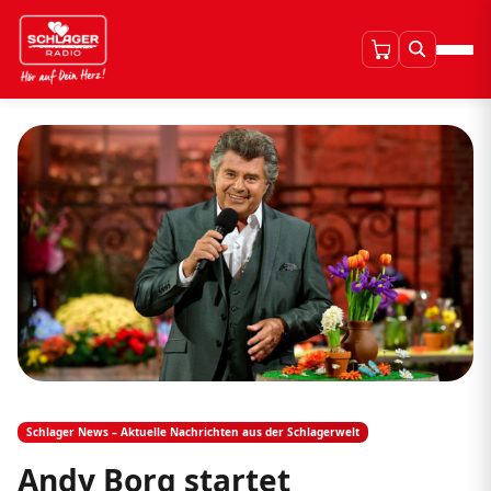
Schlager News – Aktuelle Nachrichten aus der Schlagerwelt
Andy Borg startet