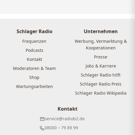
Schlager Radio
Unternehmen
Frequenzen
Werbung, Vermarktung &
Kooperationen
Podcasts
Presse
Kontakt
Jobs & Karriere
Moderatoren & Team
Schlager Radio hilft
Shop
Schlager Radio Preis
Wartungsarbeiten
Schlager Radio Wikipedia
Kontakt
service@radiob2.de
08000 – 79 89 99