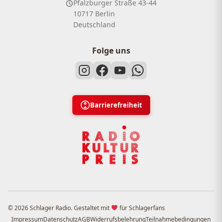
Pfalzburger Straße 43-44
10717 Berlin
Deutschland
Folge uns
Barrierefreiheit
© 2026 Schlager Radio. Gestaltet mit
für Schlagerfans
Impressum
Datenschutz
AGB
Widerrufsbelehrung
Teilnahmebedingungen