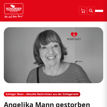
Schlager News – Aktuelle Nachrichten aus der Schlagerwelt
Angelika Mann gestorben