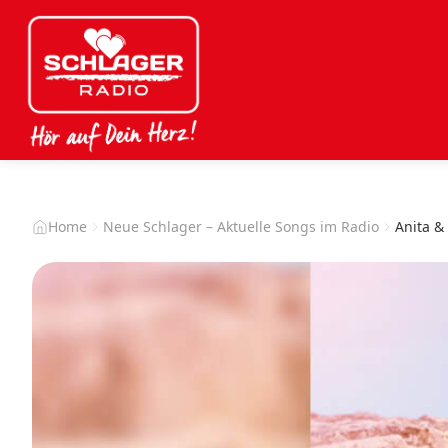
Home
Neue Schlager – Aktuelle Songs im Radio
Anita &