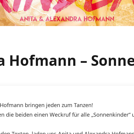
ra Hofmann – Sonn
 Hofmann bringen jeden zum Tanzen!
en die beiden einen Weckruf für alle „Sonnenkinder
nden Texten, laden uns Anita und Alexandra Hofmann 