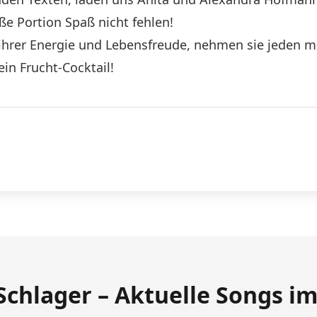
ße Portion Spaß nicht fehlen!
ihrer Energie und Lebensfreude, nehmen sie jeden mi
ein Frucht-Cocktail!
Schlager – Aktuelle Songs i