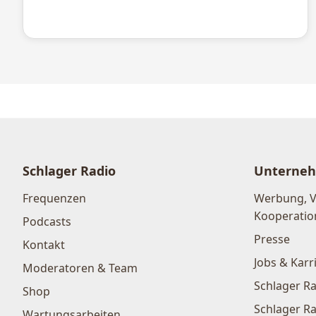
Schlager Radio
Unterne
Frequenzen
Werbung, 
Kooperatio
Podcasts
Presse
Kontakt
Jobs & Karr
Moderatoren & Team
Schlager Ra
Shop
Schlager Ra
Wartungsarbeiten