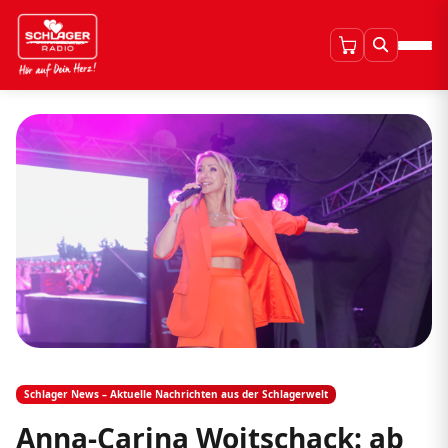
Schlager News – Aktuelle Nachrichten aus der Schlagerwelt
Anna-Carina Woitschack: ab