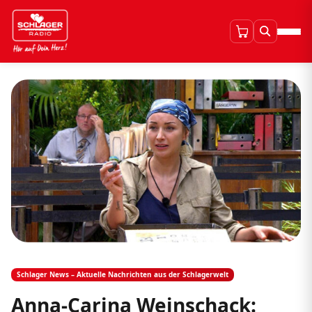
Schlager News – Aktuelle Nachrichten aus der Schlagerwelt
Anna-Carina Weinschack: