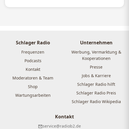
Schlager Radio
Unternehmen
Frequenzen
Werbung, Vermarktung &
Kooperationen
Podcasts
Presse
Kontakt
Jobs & Karriere
Moderatoren & Team
Schlager Radio hilft
Shop
Schlager Radio Preis
Wartungsarbeiten
Schlager Radio Wikipedia
Kontakt
service@radiob2.de