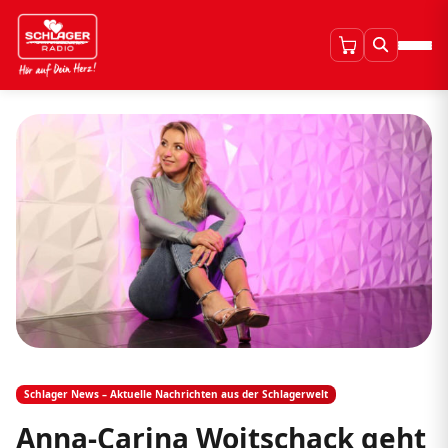
Schlager News – Aktuelle Nachrichten aus der Schlagerwelt
Anna-Carina Woitschack geht