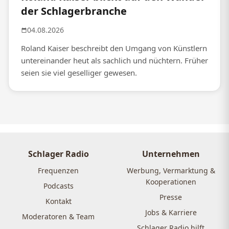
der Schlagerbranche
04.08.2026
Roland Kaiser beschreibt den Umgang von Künstlern
untereinander heut als sachlich und nüchtern. Früher
seien sie viel geselliger gewesen.
Schlager Radio
Unternehmen
Frequenzen
Werbung, Vermarktung &
Kooperationen
Podcasts
Presse
Kontakt
Jobs & Karriere
Moderatoren & Team
Schlager Radio hilft