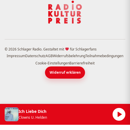
© 2026 Schlager Radio. Gestaltet mit
für Schlagerfans
Impressum
Datenschutz
AGB
Widerrufsbelehrung
Teilnahmebedingungen
Cookie-Einstellungen
Barrierefreiheit
Widerruf erklären
Ich Liebe Dich
Clowns U. Helden