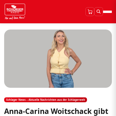
Schlager News – Aktuelle Nachrichten aus der Schlagerwelt
Anna-Carina Woitschack gibt