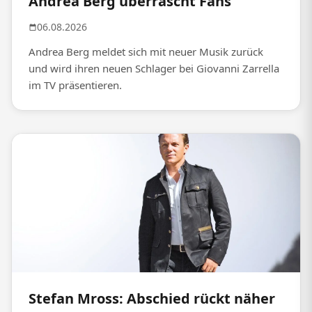
Andrea Berg überrascht Fans
06.08.2026
Andrea Berg meldet sich mit neuer Musik zurück
und wird ihren neuen Schlager bei Giovanni Zarrella
im TV präsentieren.
Stefan Mross: Abschied rückt näher