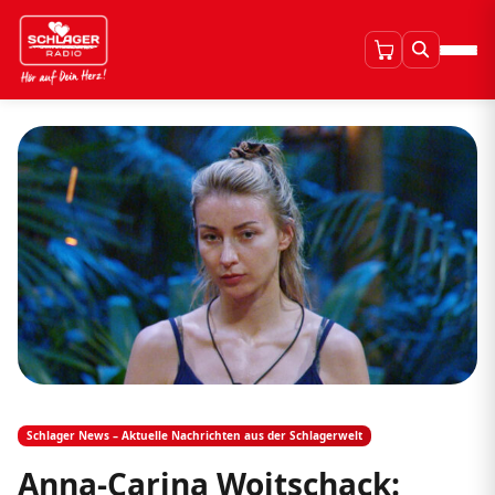
Schlager News – Aktuelle Nachrichten aus der Schlagerwelt
Anna-Carina Woitschack: