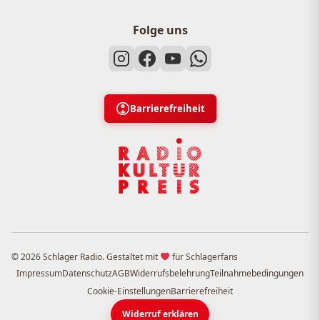
Folge uns
Barrierefreiheit
© 2026 Schlager Radio. Gestaltet mit
für Schlagerfans
Impressum
Datenschutz
AGB
Widerrufsbelehrung
Teilnahmebedingungen
Cookie-Einstellungen
Barrierefreiheit
Widerruf erklären