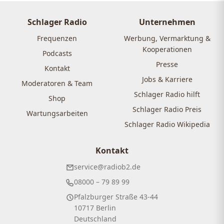
Schlager Radio
Unternehmen
Frequenzen
Werbung, Vermarktung &
Kooperationen
Podcasts
Presse
Kontakt
Jobs & Karriere
Moderatoren & Team
Schlager Radio hilft
Shop
Schlager Radio Preis
Wartungsarbeiten
Schlager Radio Wikipedia
Kontakt
service@radiob2.de
08000 – 79 89 99
Pfalzburger Straße 43-44
10717 Berlin
Deutschland