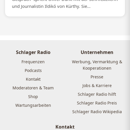
und Journalistin Ildikó von Kürthy. Sie...
Schlager Radio
Unternehmen
Frequenzen
Werbung, Vermarktung &
Kooperationen
Podcasts
Presse
Kontakt
Jobs & Karriere
Moderatoren & Team
Schlager Radio hilft
Shop
Schlager Radio Preis
Wartungsarbeiten
Schlager Radio Wikipedia
Kontakt