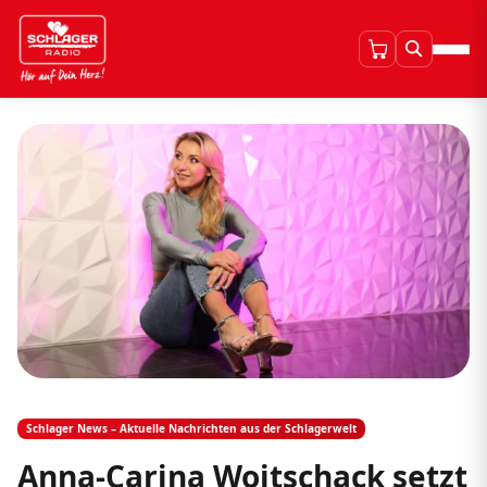
Schlager News – Aktuelle Nachrichten aus der Schlagerwelt
Anna-Carina Woitschack setzt