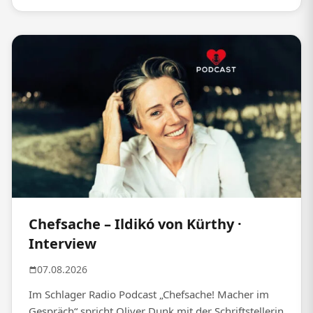
Chefsache – Ildikó von Kürthy ·
Interview
07.08.2026
Im Schlager Radio Podcast „Chefsache! Macher im
Gespräch“ spricht Oliver Dunk mit der Schriftstellerin