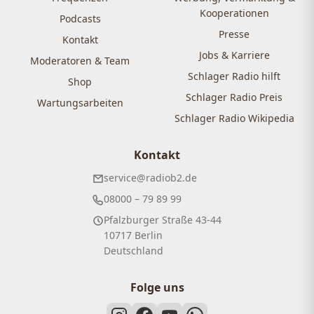
Kooperationen
Podcasts
Presse
Kontakt
Jobs & Karriere
Moderatoren & Team
Schlager Radio hilft
Shop
Schlager Radio Preis
Wartungsarbeiten
Schlager Radio Wikipedia
Kontakt
service@radiob2.de
08000 – 79 89 99
Pfalzburger Straße 43-44
10717 Berlin
Deutschland
Folge uns