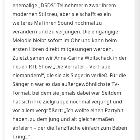
ehemalige „DSDS“-Teilnehmerin zwar ihrem
modernen Stil treu, aber sie schafft es ein
weiteres Mal ihren Sound nochmal zu
verändern und zu verjüngen. Die eingängige
Melodie bleibt sofort im Ohr und kann beim
ersten Hören direkt mitgesungen werden.
Zuletzt sahen wir Anna-Carina Woitschack in der
neuen RTL-Show „Die Verräter – Vertraue
niemandem!“, die sie als Siegerin verließ. Für die
Sängerin war es das außergewöhnlichste TV-
Format, bei dem sie jemals dabei war. Seitdem
hat sich ihre Zielgruppe nochmal verjüngt und
vor allem vergrößert: „Ich wollte einen Partyhit
haben, zu dem jung und alt gleichermaßen
abfeiern – der die Tanzfläche einfach zum Beben
bringt.“