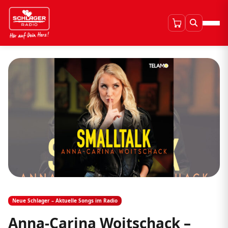
Neue Schlager – Aktuelle Songs im Radio
Anna-Carina Woitschack –