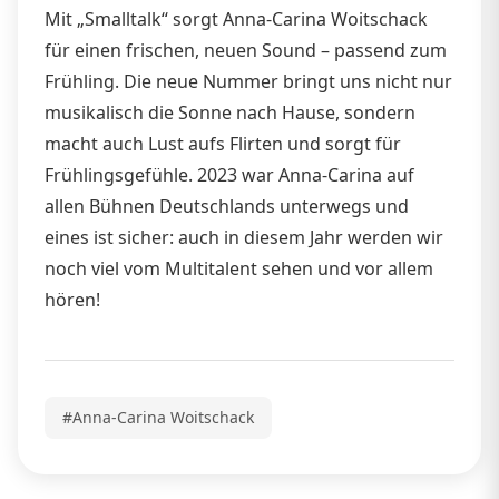
Mit „Smalltalk“ sorgt Anna-Carina Woitschack
für einen frischen, neuen Sound – passend zum
Frühling. Die neue Nummer bringt uns nicht nur
musikalisch die Sonne nach Hause, sondern
macht auch Lust aufs Flirten und sorgt für
Frühlingsgefühle. 2023 war Anna-Carina auf
allen Bühnen Deutschlands unterwegs und
eines ist sicher: auch in diesem Jahr werden wir
noch viel vom Multitalent sehen und vor allem
hören!
#Anna-Carina Woitschack