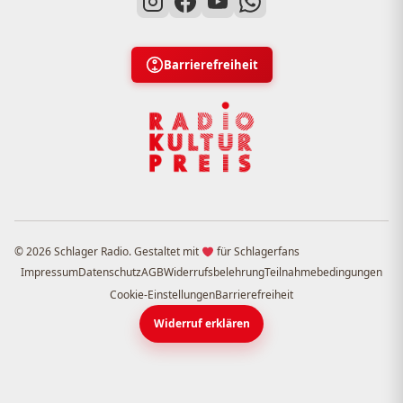
Barrierefreiheit
© 2026 Schlager Radio. Gestaltet mit
für Schlagerfans
Impressum
Datenschutz
AGB
Widerrufsbelehrung
Teilnahmebedingungen
Cookie-Einstellungen
Barrierefreiheit
Widerruf erklären